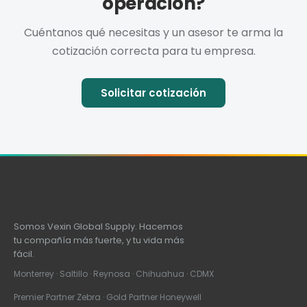
operación?
Cuéntanos qué necesitas y un asesor te arma la
cotización correcta para tu empresa.
Solicitar cotización
Somos Vexin Global Supply. Hacemos
tu compañía más fuerte, y tu vida más
fácil.
Monterrey · Saltillo · Reynosa · Chihuahua · CDMX
Premier Partner Zebra · Gold Partner Honeywell