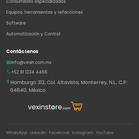
Consumibles especializados
Equipos, herramientas y refacciones
Software
Automatización y Control
Contáctenos
info@vexin.com.mx
+52 81 1234 4466
Hamburgo 312, Col. Altavista, Monterrey, N.L., C.P.
64840, México
WhatsApp
·
LinkedIn
·
Facebook
·
Instagram
·
YouTube