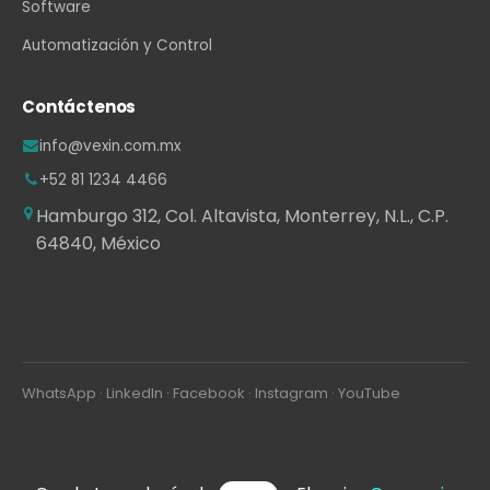
Software
Automatización y Control
Contáctenos
info@vexin.com.mx
+52 81 1234 4466
Hamburgo 312, Col. Altavista, Monterrey, N.L., C.P.
64840, México
WhatsApp
·
LinkedIn
·
Facebook
·
Instagram
·
YouTube