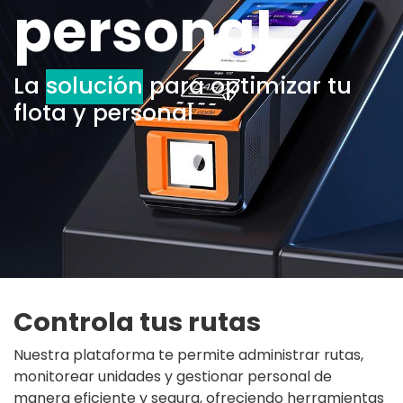
personal
La
solución
para optimizar tu
flota y personal
Controla tus rutas
Nuestra plataforma te permite administrar rutas,
monitorear unidades y gestionar personal de
manera eficiente y segura, ofreciendo herramientas