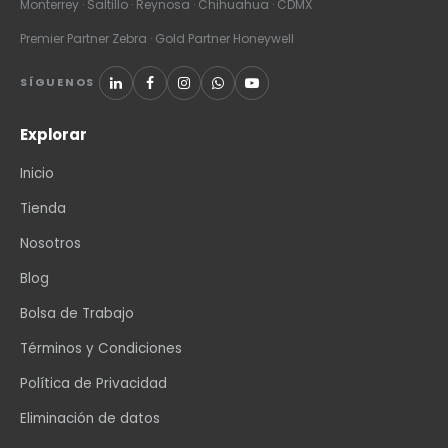
Monterrey · Saltillo · Reynosa · Chihuahua · CDMX
Premier Partner Zebra · Gold Partner Honeywell
SÍGUENOS
Explorar
Inicio
Tienda
Nosotros
Blog
Bolsa de Trabajo
Términos y Condiciones
Política de Privacidad
Eliminación de datos