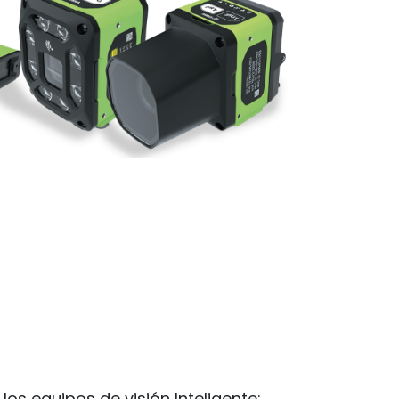
s equipos de visión Inteligente: