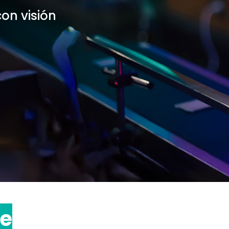
on visión
te