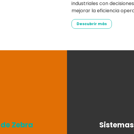
industriales con decisione
mejorar la eficiencia oper
Descubrir más
s de Zebra
Sistemas 