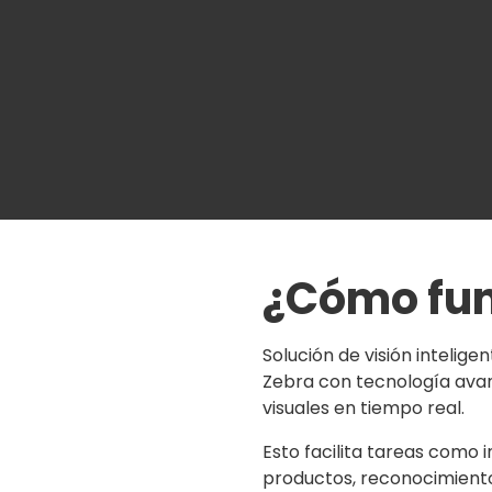
¿Cómo fu
Solución de visión intelig
Zebra con tecnología avan
visuales en tiempo real.
Esto facilita tareas como i
productos, reconocimiento