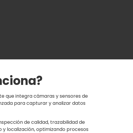
nciona?
ente que integra cámaras y sensores de
zada para capturar y analizar datos
nspección de calidad, trazabilidad de
 y localización, optimizando procesos