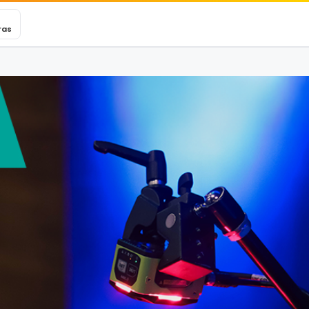
VEXINCARE
Ticket
Blog
Contacto
ras