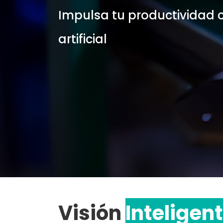
Impulsa tu productividad c
artificial
Visión
Inteligen