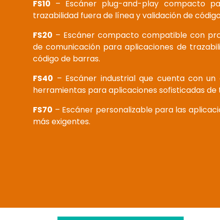
FS10
– Escáner plug-and-play compacto par
trazabilidad fuera de línea y validación de códig
FS20
– Escáner compacto compatible con proto
de comunicación para aplicaciones de trazabili
código de barras.
FS40
– Escáner industrial que cuenta con un 
herramientas para aplicaciones sofisticadas de t
FS70
– Escáner personalizable para las aplicaci
más exigentes.