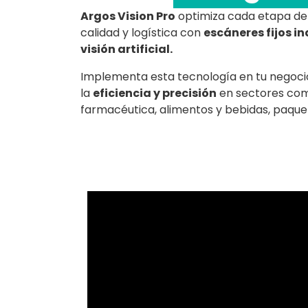
Argos Vision Pro
optimiza cada etapa de 
calidad y logística con
escáneres fijos in
visión artificial.
Implementa esta tecnología en tu negoci
la
eficiencia y precisión
en sectores como
farmacéutica, alimentos y bebidas, paquet