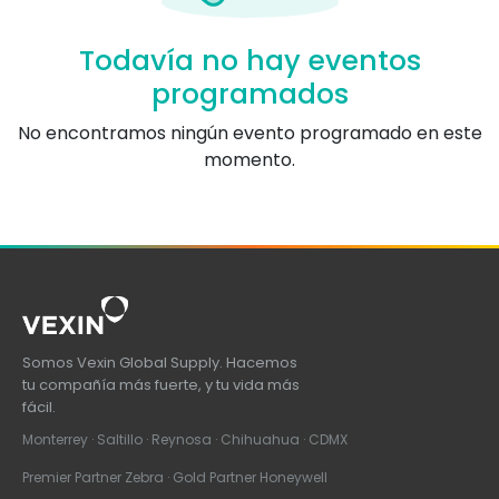
Todavía no hay eventos
programados
No encontramos ningún evento programado en este
momento.
Somos Vexin Global Supply. Hacemos
tu compañía más fuerte, y tu vida más
fácil.
Monterrey · Saltillo · Reynosa · Chihuahua · CDMX
Premier Partner Zebra · Gold Partner Honeywell