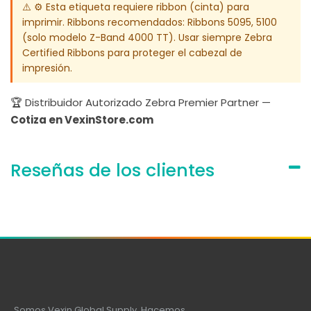
⚠️ ⚙️ Esta etiqueta requiere ribbon (cinta) para
imprimir. Ribbons recomendados: Ribbons 5095, 5100
(solo modelo Z-Band 4000 TT). Usar siempre Zebra
Certified Ribbons para proteger el cabezal de
impresión.
🏆 Distribuidor Autorizado Zebra Premier Partner —
Cotiza en VexinStore.com
Reseñas de los clientes
Somos Vexin Global Supply. Hacemos