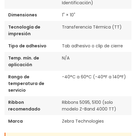
Identificación)
Dimensiones
1" × 10"
Tecnología de
Transferencia Térmica (TT)
impresión
Tipo de adhesivo
Tab adhesivo o clip de cierre
Temp. mín. de
N/A
aplicación
Rango de
-40°C a 60°C (-40°F a 140°F)
temperatura de
servicio
Ribbon
Ribbons 5095, 5100 (solo
recomendado
modelo Z-Band 4000 TT)
Marca
Zebra Technologies