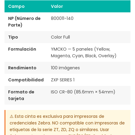
Campo
Valor
NP (Número de
800011-140
Parte)
Tipo
Color Full
Formulación
YMCKO — 5 paneles (Yellow,
Magenta, Cyan, Black, Overlay)
Rendimiento
100 imágenes
Compatibilidad
ZXP SERIES 1
Formato de
ISO CR-80 (85.6mm × 54mm)
tarjeta
⚠️ Esta cinta es exclusiva para impresoras de
credenciales Zebra. NO compatible con impresoras de
etiquetas de la serie ZT, ZD, ZQ o similares. Usar