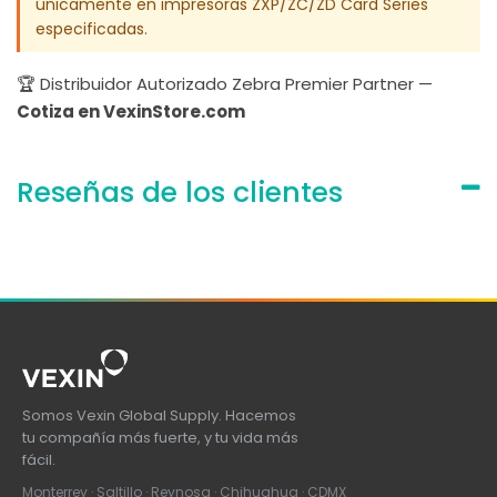
únicamente en impresoras ZXP/ZC/ZD Card Series
especificadas.
🏆 Distribuidor Autorizado Zebra Premier Partner —
Cotiza en VexinStore.com
Reseñas de los clientes
Somos Vexin Global Supply. Hacemos
tu compañía más fuerte, y tu vida más
fácil.
Monterrey · Saltillo · Reynosa · Chihuahua · CDMX