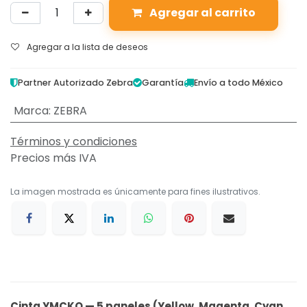
Agregar al carrito
Agregar a la lista de deseos
Partner Autorizado Zebra
Garantía
Envío a todo México
Marca
:
ZEBRA
Términos y condiciones
Precios más IVA
La imagen mostrada es únicamente para fines ilustrativos.
Cinta YMCKO — 5 paneles (Yellow, Magenta, Cyan,