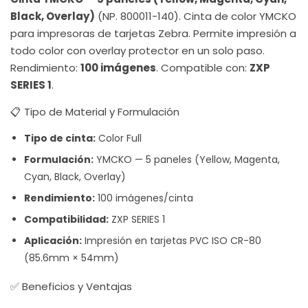
Black, Overlay)
(NP. 800011-140). Cinta de color YMCKO
para impresoras de tarjetas Zebra. Permite impresión a
todo color con overlay protector en un solo paso.
Rendimiento:
100 imágenes
. Compatible con:
ZXP
SERIES 1
.
📋 Tipo de Material y Formulación
Tipo de cinta:
Color Full
Formulación:
YMCKO — 5 paneles (Yellow, Magenta,
Cyan, Black, Overlay)
Rendimiento:
100 imágenes/cinta
Compatibilidad:
ZXP SERIES 1
Aplicación:
Impresión en tarjetas PVC ISO CR-80
(85.6mm × 54mm)
✅ Beneficios y Ventajas