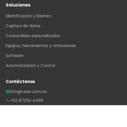
Soluciones
Identificación y Rastreo
Captura de datos
Consumibles especializados
Equipos, herramientas y refacciones
Software
Automatización y Control
Contáctenos
info@vexin.com.mx
+52 81 1234 4466
Hamburgo 312, Col. Altavista, Monterrey, N.L., C.P.
64840, México