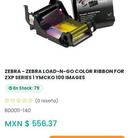
ZEBRA - ZEBRA LOAD-N-GO COLOR RIBBON FOR
ZXP SERIES 1 YMCKO 100 IMAGES
En Stock: 79
(0 reseña)
800011-140
MXN $
556.37