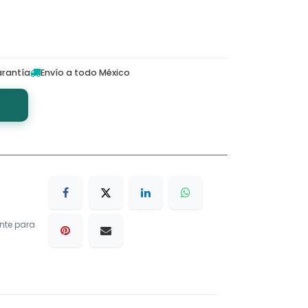
rantía
Envío a todo México
nte para