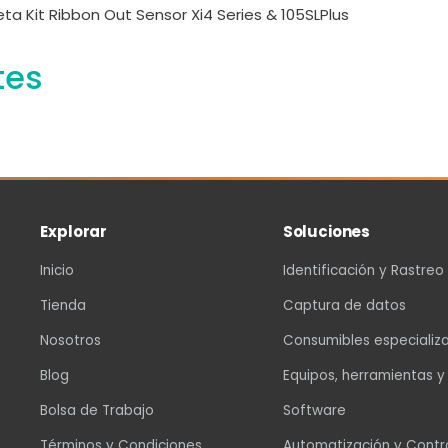
eta Kit Ribbon Out Sensor Xi4 Series & 105SLPlus
tes
Explorar
Soluciones
Inicio
Identificación y Rastreo
Tienda
Captura de datos
Nosotros
Consumibles especializ
Blog
Equipos, herramientas y
Bolsa de Trabajo
Software
Términos y Condiciones
Automatización y Contr