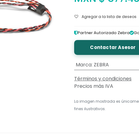
Agregar a la lista de deseos
Partner Autorizado Zebra
Ga
Contactar Asesor
Marca
:
ZEBRA
Términos y condiciones
Precios más IVA
La imagen mostrada es únicame
fines ilustrativos.