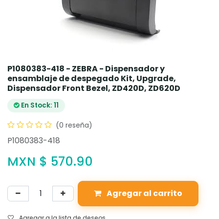
P1080383-418 - ZEBRA - Dispensador y
ensamblaje de despegado Kit, Upgrade,
Dispensador Front Bezel, ZD420D, ZD620D
En Stock: 11
(0 reseña)
P1080383-418
MXN $
570.90
Agregar al carrito
Agregar a la lista de deseos