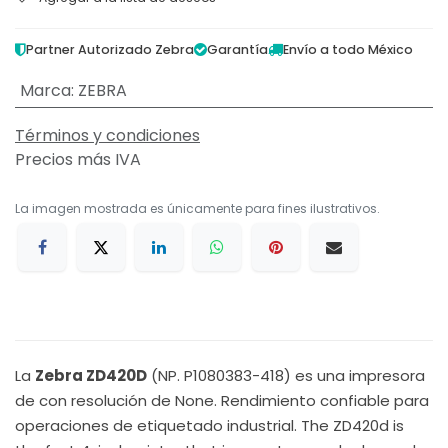
Partner Autorizado Zebra
Garantía
Envío a todo México
Marca
:
ZEBRA
Términos y condiciones
Precios más IVA
La imagen mostrada es únicamente para fines ilustrativos.
La
Zebra ZD420D
(NP. P1080383-418) es una impresora
de con resolución de None. Rendimiento confiable para
operaciones de etiquetado industrial. The ZD420d is