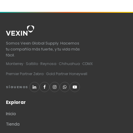
Somos Vexin Global Supply. Hacemos
tu compañía más fuerte, y tu vida más
fácil.
Monterrey · Saltillo · Reynosa · Chihuahua · CDMX
Premier Partner Zebra · Gold Partner Honeywell
SÍGUENOS
Explorar
Inicio
Tienda