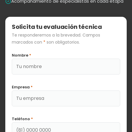
Acompañamiento de especialistas en cada etapa
Solicita tu evaluación técnica
Te responderemos a la brevedad. Campos
marcados con
*
son obligatorios.
Nombre
*
Empresa
*
Teléfono
*