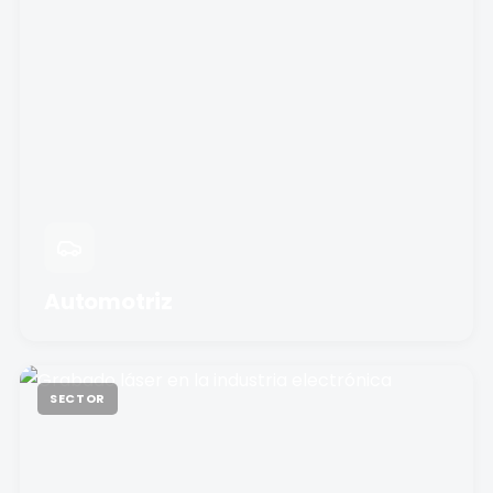
Automotriz
SECTOR