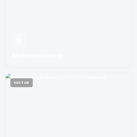
Metalmecánica
SECTOR