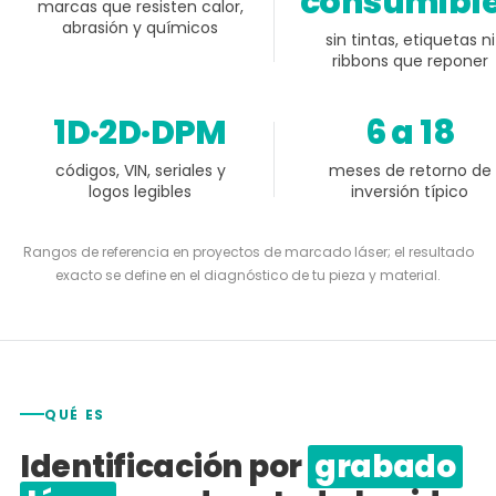
consumibl
marcas que resisten calor,
abrasión y químicos
sin tintas, etiquetas ni
ribbons que reponer
1D·2D·DPM
6 a 18
códigos, VIN, seriales y
meses de retorno de
logos legibles
inversión típico
Rangos de referencia en proyectos de marcado láser; el resultado
exacto se define en el diagnóstico de tu pieza y material.
QUÉ ES
Identificación por
grabado