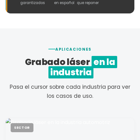
garantizados
en español
que reponer
APLICACIONES
Grabado láser
en la
industria
Pasa el cursor sobre cada industria para ver
los casos de uso.
SECTOR