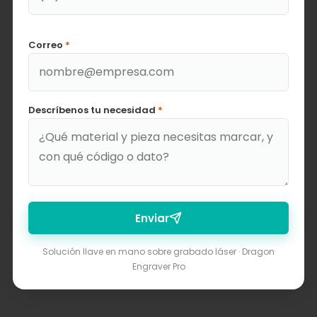
Correo
*
Descríbenos tu necesidad
*
Enviar
Solución llave en mano sobre grabado láser · Dragon
Engraver Pro