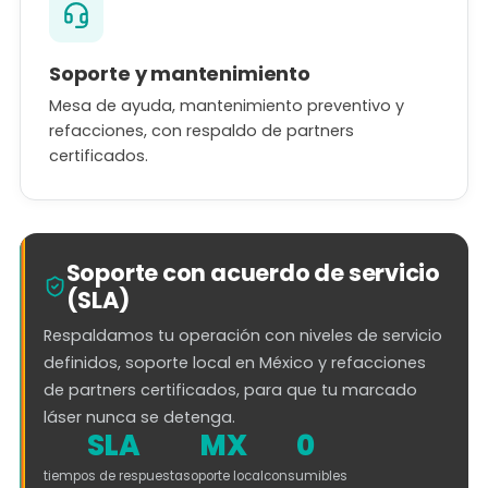
Soporte y mantenimiento
Mesa de ayuda, mantenimiento preventivo y
refacciones, con respaldo de partners
certificados.
Soporte con acuerdo de servicio
(SLA)
Respaldamos tu operación con niveles de servicio
definidos, soporte local en México y refacciones
de partners certificados, para que tu marcado
láser nunca se detenga.
SLA
MX
0
tiempos de respuesta
soporte local
consumibles