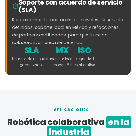
Soporte con acuerdo de servicio
(SLA)
Respaldamos tu operación con niveles de servicio
definidos, soporte local en México y refacciones
de partners certificados, para que tu celda
colaborativa nunca se detenga.
SLA
MX
ISO
tiempos de respuesta
soporte local
seguridad
garantizados
en español
colaborativa
APLICACIONES
Robótica colaborativa
en la
industria