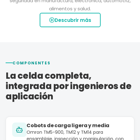
seguridad en manufactura, electrónica, automotriz,
alimentos y salud.
Descubrir más
COMPONENTES
La celda completa,
integrada por ingenieros de
aplicación
Cobots de carga ligera y media
Omron TM5-900, TM12 y TM14 para
ensamblaje, inspección y manipulación, con