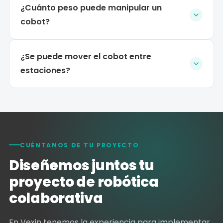
¿Cuánto peso puede manipular un
cobot?
¿Se puede mover el cobot entre
estaciones?
CUÉNTANOS DE TU PROYECTO
Diseñemos juntos tu
proyecto de robótica
colaborativa
En Vexin tenemos la experiencia para implementar