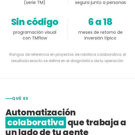
(serie TM)
segura junto a personas
Sin código
6 a 18
programación visual
meses de retorno de
con TMflow
inversión típico
Rangos de referencia en proyectos de robótica colaborativa; el
resultado exacto se define en el diagnóstico de tu operación.
QUÉ ES
Automatización
colaborativa
que trabaja a
un lado de tu gente