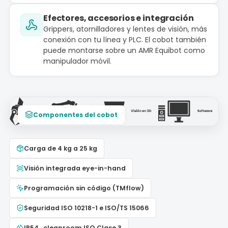
Efectores, accesorios e integración
Grippers, atornilladores y lentes de visión, más
conexión con tu línea y PLC. El cobot también
puede montarse sobre un AMR Equibot como
manipulador móvil.
Componentes del cobot
Carga de 4 kg a 25 kg
Visión integrada eye-in-hand
Programación sin código (TMflow)
Seguridad ISO 10218-1 e ISO/TS 15066
IP54 · cleanroom ISO Clase 3