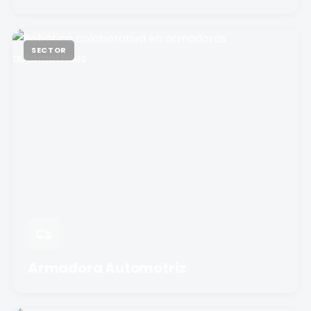
SECTOR
Armadora Automotriz