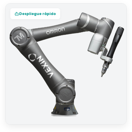
Despliegue rápido