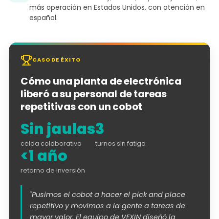
más operación en Estados Unidos, con atención en
español.
CASO DE ÉXITO
Cómo una planta de electrónica
liberó a su personal de tareas
repetitivas con un cobot
Sin jaulas
3
celda colaborativa
turnos sin fatiga
<1 año
retorno de inversión
"Pusimos el cobot a hacer el pick and place
repetitivo y movimos a la gente a tareas de
mayor valor. El equipo de VEXIN diseñó la