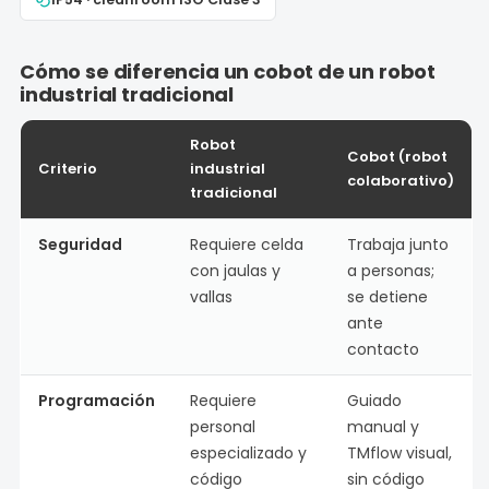
Cómo se diferencia un cobot de un robot
industrial tradicional
Robot
Cobot (robot
Criterio
industrial
colaborativo)
tradicional
Seguridad
Requiere celda
Trabaja junto
con jaulas y
a personas;
vallas
se detiene
ante
contacto
Programación
Requiere
Guiado
personal
manual y
especializado y
TMflow visual,
código
sin código