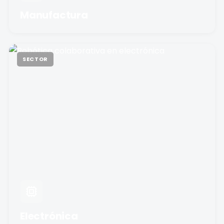
Manufactura
SECTOR
Electrónica