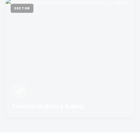
SECTOR
Farmacéutica y Salud