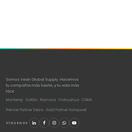
Somos Vexin Global Supply. Hacemos
tu compañía más fuerte, y tu vida más
fácil.
Monterrey · Saltillo · Reynosa · Chihuahua · CDMX
Premier Partner Zebra · Gold Partner Honeywell
SÍGUENOS