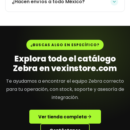
¿Hacen envíos a todo México?
¿BUSCAS ALGO EN ESPECÍFICO?
Explora todo el catálogo
Zebra en vexinstore.com
Te ayudamos a encontrar el equipo Zebra correcto
para tu operación, con stock, soporte y asesoría de
integración.
Ver tienda completa