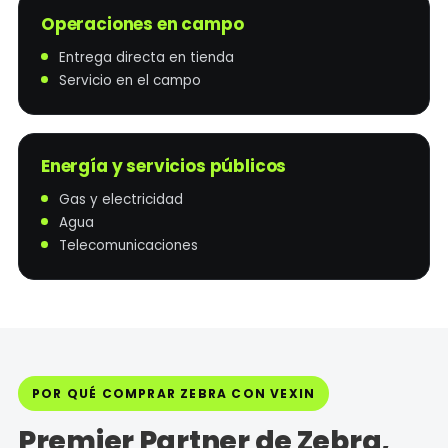
Operaciones en campo
Entrega directa en tienda
Servicio en el campo
Energía y servicios públicos
Gas y electricidad
Agua
Telecomunicaciones
POR QUÉ COMPRAR ZEBRA CON VEXIN
Premier Partner de Zebra,