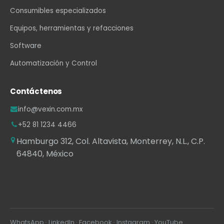
Consumibles especializados
Equipos, herramientas y refacciones
Software
Automatización y Control
Contáctenos
info@vexin.com.mx
+52 81 1234 4466
Hamburgo 312, Col. Altavista, Monterrey, N.L., C.P.
64840, México
WhatsApp
·
LinkedIn
·
Facebook
·
Instagram
·
YouTube