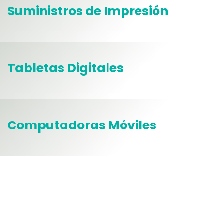
Suministros de Impresión
Tabletas Digitales
Computadoras Móviles
¿Buscar algo en específico?