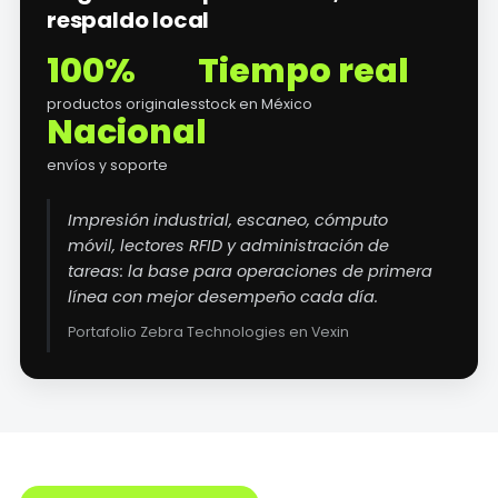
respaldo local
100%
Tiempo real
productos originales
stock en México
Nacional
envíos y soporte
Impresión industrial, escaneo, cómputo
móvil, lectores RFID y administración de
tareas: la base para operaciones de primera
línea con mejor desempeño cada día.
Portafolio Zebra Technologies en Vexin