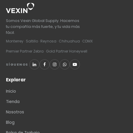
Somos Vexin Global Supply. Hacemos
tu compañía más fuerte, y tu vida más
fácil.
Monterrey · Saltillo · Reynosa · Chihuahua · CDMX
Premier Partner Zebra · Gold Partner Honeywell
SÍGUENOS
Explorar
Inicio
Tienda
Nosotros
Blog
Bolsa de Trabajo