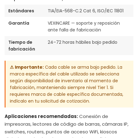
Estándares
TIA/EIA-568-C.2 Cat 6, ISO/IEC 11801
Garantía
VEXINCARE — soporte y reposición
ante falla de fabricación
Tiempo de
24–72 horas hábiles bajo pedido
fabricación
⚠ Importante:
Cada cable se arma bajo pedido. La
marca específica del cable utilizado se selecciona
según disponibilidad de inventario al momento de
fabricación, manteniendo siempre nivel Tier 1. Si
requieres marca de cable específica documentada,
indícalo en tu solicitud de cotización.
Aplicaciones recomendadas:
Conexión de
impresoras, lectores de código de barras, cámaras IP,
switches, routers, puntos de acceso WiFi, kioscos