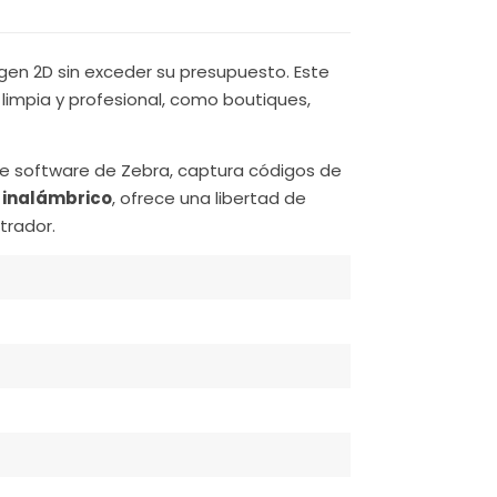
agen 2D sin exceder su presupuesto. Este
limpia y profesional, como boutiques,
 de software de Zebra, captura códigos de
r
inalámbrico
, ofrece una libertad de
trador.