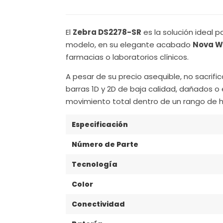
El
Zebra DS2278-SR
es la solución ideal 
modelo, en su elegante acabado
Nova W
farmacias o laboratorios clínicos.
A pesar de su precio asequible, no sacrif
barras 1D y 2D de baja calidad, dañados o
movimiento total dentro de un rango de h
Especificación
Número de Parte
Tecnología
Color
Conectividad