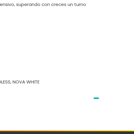
tensivo, superando con creces un turno
DLESS, NOVA WHITE