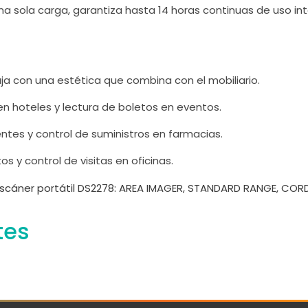
a sola carga, garantiza hasta 14 horas continuas de uso in
a con una estética que combina con el mobiliario.
n hoteles y lectura de boletos en eventos.
tes y control de suministros en farmacias.
y control de visitas en oficinas.
cáner portátil DS2278: AREA IMAGER, STANDARD RANGE, COR
tes