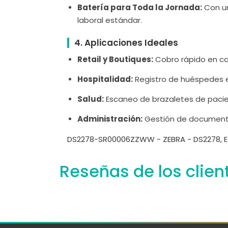
Batería para Toda la Jornada:
Con un
laboral estándar.
4. Aplicaciones Ideales
Retail y Boutiques:
Cobro rápido en caj
Hospitalidad:
Registro de huéspedes e
Salud:
Escaneo de brazaletes de pacien
Administración:
Gestión de documentos 
DS2278-SR00006ZZWW - ZEBRA - DS2278, Es
Reseñas de los clien