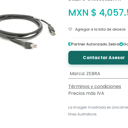
MXN $
4,057
Agregar a la lista de deseos
Partner Autorizado Zebra
Ga
Contactar Asesor
Marca
:
ZEBRA
Términos y condiciones
Precios más IVA
La imagen mostrada es únicame
fines ilustrativos.