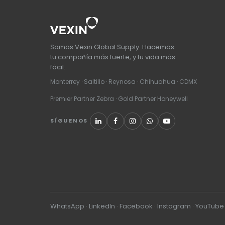
Somos Vexin Global Supply. Hacemos
tu compañía más fuerte, y tu vida más
fácil.
Monterrey · Saltillo · Reynosa · Chihuahua · CDMX
Premier Partner Zebra · Gold Partner Honeywell
SÍGUENOS
WhatsApp
·
LinkedIn
·
Facebook
·
Instagram
·
YouTube