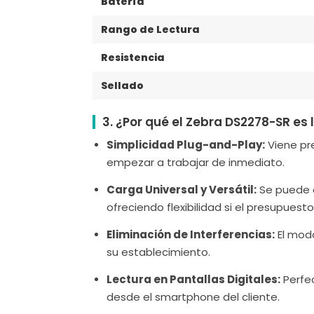
Batería
Rango de Lectura
Resistencia
Sellado
3. ¿Por qué el Zebra DS2278-SR es
Simplicidad Plug-and-Play:
Viene pre
empezar a trabajar de inmediato.
Carga Universal y Versátil:
Se puede c
ofreciendo flexibilidad si el presupuesto
Eliminación de Interferencias:
El modo
su establecimiento.
Lectura en Pantallas Digitales:
Perfec
desde el smartphone del cliente.