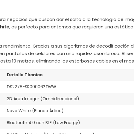
para negocios que buscan dar el salto a la tecnología de im
hite
, es perfecto para entornos que requieren una estética 
ica rendimiento. Gracias a sus algoritmos de decodificación
 en pantallas de celulares con una rapidez asombrosa. Al se
asta 10 metros, eliminando los estorbosos cables en el mos
Detalle Técnico
DS2278-SR00006ZZWW
2D Area Imager (Omnidireccional)
Nova White (Blanco Ártico)
Bluetooth 4.0 con BLE (Low Energy)