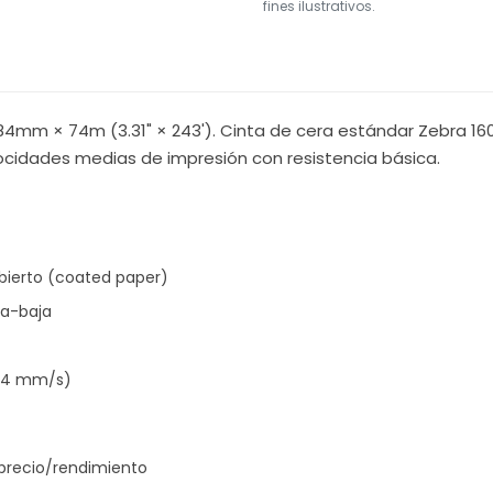
fines ilustrativos.
4mm × 74m (3.31" × 243'). Cinta de cera estándar Zebra 16
ocidades medias de impresión con resistencia básica.
bierto (coated paper)
a-baja
254 mm/s)
precio/rendimiento