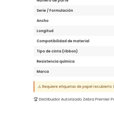
Número de parte
Serie / Formulación
Ancho
Longitud
Compatibilidad de material
Tipo de cinta (ribbon)
Resistencia química
Marca
⚠️ Requiere etiquetas de papel recubierto 
🏆 Distribuidor Autorizado Zebra Premier 