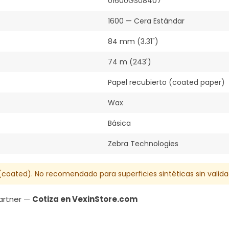
01600GS08407
1600 — Cera Estándar
84 mm (3.31")
74 m (243')
Papel recubierto (coated paper)
Wax
Básica
Zebra Technologies
(coated). No recomendado para superficies sintéticas sin valida
Partner —
Cotiza en VexinStore.com