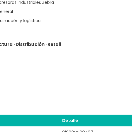
resoras industriales Zebra
general
 almacén y logística
tura · Distribución · Retail
Detalle