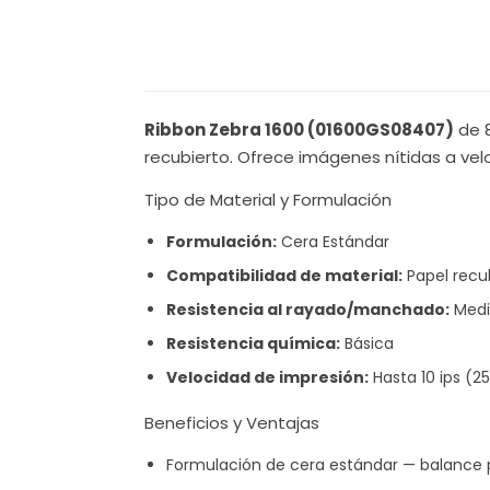
Ribbon Zebra 1600 (01600GS08407)
de 8
recubierto. Ofrece imágenes nítidas a vel
Tipo de Material y Formulación
Formulación:
Cera Estándar
Compatibilidad de material:
Papel recu
Resistencia al rayado/manchado:
Medi
Resistencia química:
Básica
Velocidad de impresión:
Hasta 10 ips (
Beneficios y Ventajas
Formulación de cera estándar — balance 