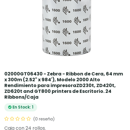
02000GT06430 - Zebra - Ribbon de Cera, 64 mm
x 300m (2.52" x 984'), Modelo 2000 Alto
Rendimiento para impresoraZD230t, ZD420t,
ZD620t and GT800 printers de Escritorio. 24
Ribbons/Caja
En Stock: 1
(0 reseña)
Caja con 24 rollos.