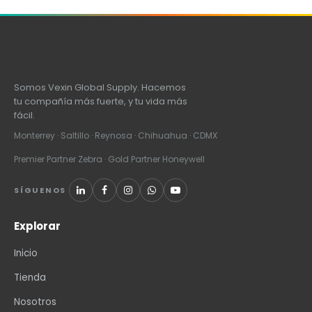
Somos Vexin Global Supply. Hacemos
tu compañía más fuerte, y tu vida más
fácil.
Monterrey · Saltillo · Reynosa · Chihuahua · CDMX
Premier Partner Zebra · Gold Partner Honeywell
SÍGUENOS
Explorar
Inicio
Tienda
Nosotros