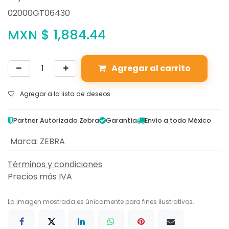
02000GT06430
MXN $
1,884.44
Agregar al carrito
Agregar a la lista de deseos
Partner Autorizado Zebra
Garantía
Envío a todo México
Marca
:
ZEBRA
Términos y condiciones
Precios más IVA
La imagen mostrada es únicamente para fines ilustrativos.