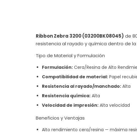
Ribbon Zebra 3200 (03200BK08045)
de 80
resistencia al rayado y química dentro de la
Tipo de Material y Formulación
Formulación:
Cera/Resina de Alto Rendimi
Compatibilidad de material:
Papel recubie
Resistencia al rayado/manchado:
Alta
Resistencia química:
Alta
Velocidad de impresión:
Alta velocidad
Beneficios y Ventajas
Alto rendimiento cera/resina — máxima resi