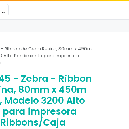
VEXINCARE
Ticket
Blog
Contacto
ras
 - Ribbon de Cera/Resina, 80mm x 450m
200 Alto Rendimiento para impresora
a
5 - Zebra - Ribbon
ina, 80mm x 450m
'), Modelo 3200 Alto
 para impresora
 6 Ribbons/Caja