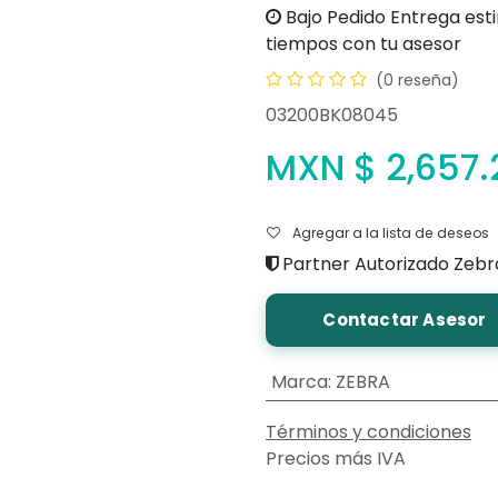
Bajo Pedido
Entrega est
tiempos con tu asesor
(0 reseña)
03200BK08045
MXN $
2,657.
Agregar a la lista de deseos
Partner Autorizado Zebr
Contactar Asesor
Marca
:
ZEBRA
Términos y condiciones
Precios más IVA