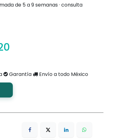
imada de 5 a 9 semanas · consulta
20
a
Garantía
Envío a todo México