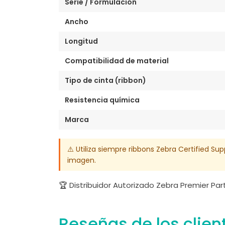
Serie / Formulación
Ancho
Longitud
Compatibilidad de material
Tipo de cinta (ribbon)
Resistencia química
Marca
⚠️ Utiliza siempre ribbons Zebra Certified Sup
imagen.
🏆 Distribuidor Autorizado Zebra Premier Pa
Reseñas de los clien