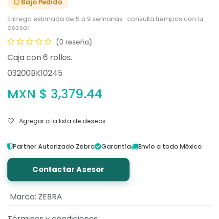
Bajo Pedido
Entrega estimada de 5 a 9 semanas · consulta tiempos con tu
asesor
(0 reseña)
Caja con 6 rollos.
03200BK10245
MXN $
3,379.44
Agregar a la lista de deseos
Partner Autorizado Zebra
Garantía
Envío a todo México
Contactar Asesor
Marca
:
ZEBRA
Términos y condiciones