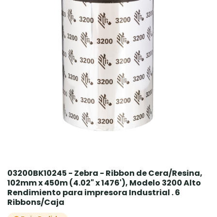
03200BK10245 - Zebra - Ribbon de Cera/Resina,
102mm x 450m (4.02" x 1476'), Modelo 3200 Alto
Rendimiento para impresora Industrial . 6
Ribbons/Caja