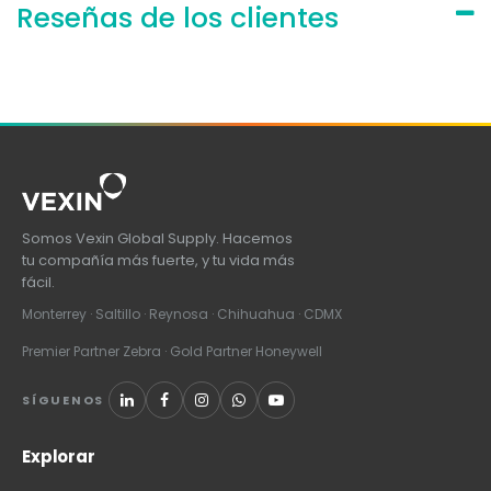
Reseñas de los clientes
Somos Vexin Global Supply. Hacemos
tu compañía más fuerte, y tu vida más
fácil.
Monterrey · Saltillo · Reynosa · Chihuahua · CDMX
Premier Partner Zebra · Gold Partner Honeywell
SÍGUENOS
Explorar