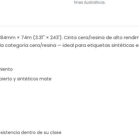
fines ilustrativos.
84mm × 74m (3.31" × 243'). Cinta cera/resina de alto rendi
la categoría cera/resina — ideal para etiquetas sintéticas e
miento
ierto y sintéticos mate
sistencia dentro de su clase