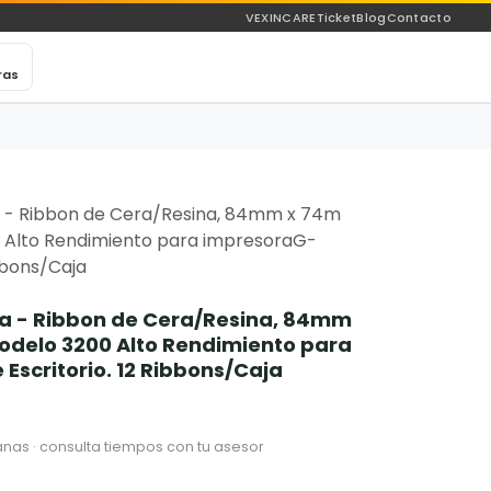
VEXINCARE
Ticket
Blog
Contacto
ras
 - Ribbon de Cera/Resina, 84mm x 74m
00 Alto Rendimiento para impresoraG-
ibbons/Caja
a - Ribbon de Cera/Resina, 84mm
 Modelo 3200 Alto Rendimiento para
Escritorio. 12 Ribbons/Caja
nas · consulta tiempos con tu asesor