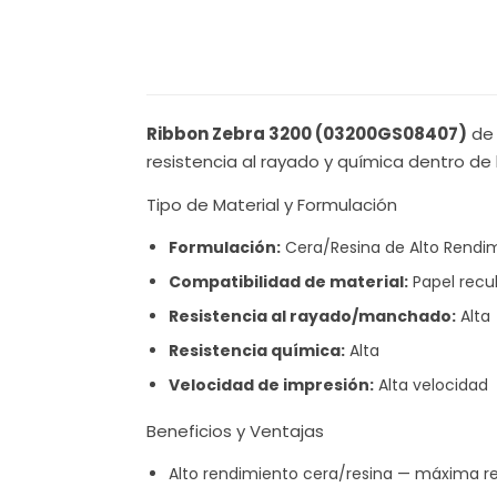
Ribbon Zebra 3200 (03200GS08407)
de 
resistencia al rayado y química dentro de 
Tipo de Material y Formulación
Formulación:
Cera/Resina de Alto Rendi
Compatibilidad de material:
Papel recub
Resistencia al rayado/manchado:
Alta
Resistencia química:
Alta
Velocidad de impresión:
Alta velocidad
Beneficios y Ventajas
Alto rendimiento cera/resina — máxima re