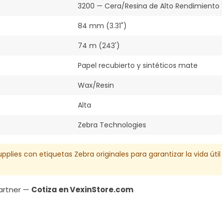
3200 — Cera/Resina de Alto Rendimiento
84 mm (3.31")
74 m (243')
Papel recubierto y sintéticos mate
Wax/Resin
Alta
Zebra Technologies
upplies con etiquetas Zebra originales para garantizar la vida úti
Partner —
Cotiza en VexinStore.com