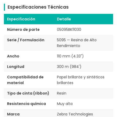
Especificaciones Técnicas
Especificación
Detalle
Número de parte
05095BK11030
Serie / Formulación
5095 — Resina de Alto
Rendimiento
Ancho
110 mm (4.33")
Longitud
300 m (984')
Compatibilidad de
Papel brillante y sintéticos
material
brillantes
Tipo de cinta (ribbon)
Resin
Resistencia química
Muy alta
Marca
Zebra Technologies