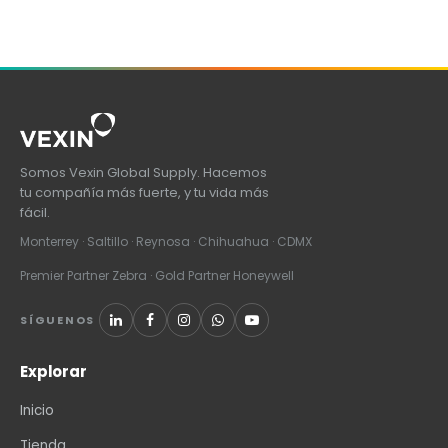
Somos Vexin Global Supply. Hacemos
tu compañía más fuerte, y tu vida más
fácil.
Monterrey · Saltillo · Reynosa · Chihuahua · CDMX
Premier Partner Zebra · Gold Partner Honeywell
SÍGUENOS
Explorar
Inicio
Tienda