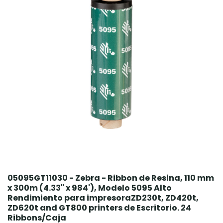
05095GT11030 - Zebra - Ribbon de Resina, 110 mm
x 300m (4.33" x 984'), Modelo 5095 Alto
Rendimiento para impresoraZD230t, ZD420t,
ZD620t and GT800 printers de Escritorio. 24
Ribbons/Caja