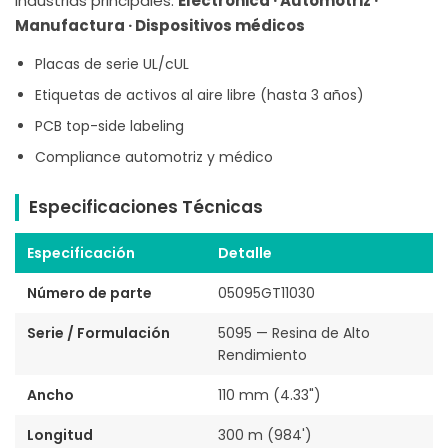
Industrias principales:
Electrónica · Automotriz ·
Manufactura · Dispositivos médicos
Placas de serie UL/cUL
Etiquetas de activos al aire libre (hasta 3 años)
PCB top-side labeling
Compliance automotriz y médico
Especificaciones Técnicas
Especificación
Detalle
Número de parte
05095GT11030
Serie / Formulación
5095 — Resina de Alto
Rendimiento
Ancho
110 mm (4.33")
Longitud
300 m (984')