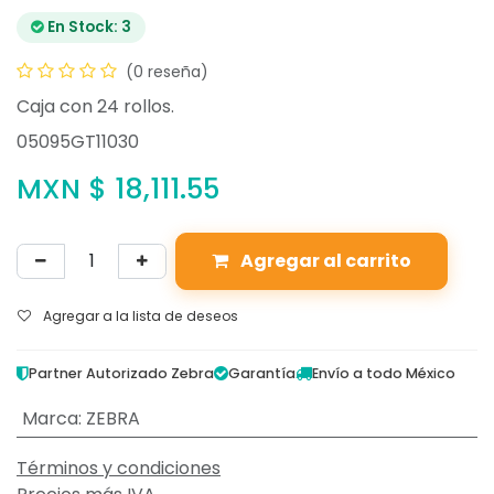
En Stock: 3
(0 reseña)
Caja con 24 rollos.
05095GT11030
MXN $
18,111.55
Agregar al carrito
Agregar a la lista de deseos
Partner Autorizado Zebra
Garantía
Envío a todo México
Marca
:
ZEBRA
Términos y condiciones