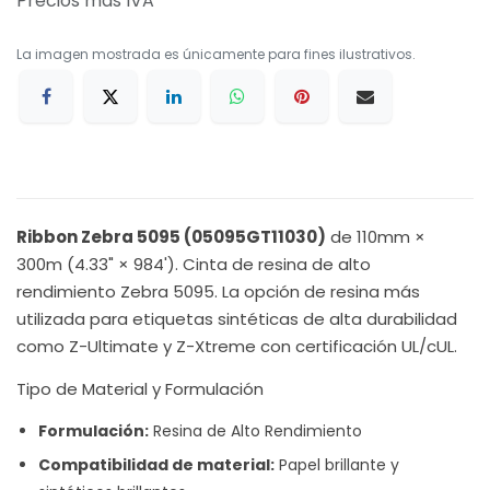
Precios más IVA
La imagen mostrada es únicamente para fines ilustrativos.
Ribbon Zebra 5095 (05095GT11030)
de 110mm ×
300m (4.33" × 984'). Cinta de resina de alto
rendimiento Zebra 5095. La opción de resina más
utilizada para etiquetas sintéticas de alta durabilidad
como Z-Ultimate y Z-Xtreme con certificación UL/cUL.
Tipo de Material y Formulación
Formulación:
Resina de Alto Rendimiento
Compatibilidad de material:
Papel brillante y