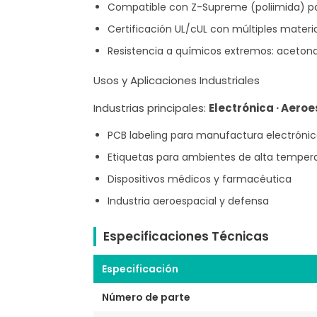
Compatible con Z-Supreme (poliimida) pa
Certificación UL/cUL con múltiples materi
Resistencia a químicos extremos: acetona,
Usos y Aplicaciones Industriales
Industrias principales:
Electrónica · Aero
PCB labeling para manufactura electróni
Etiquetas para ambientes de alta temper
Dispositivos médicos y farmacéutica
Industria aeroespacial y defensa
Especificaciones Técnicas
Especificación
Número de parte