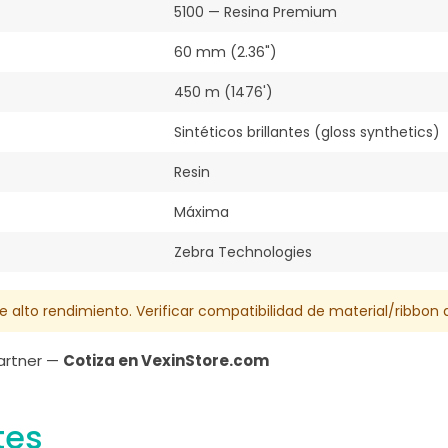
5100 — Resina Premium
60 mm (2.36")
450 m (1476')
Sintéticos brillantes (gloss synthetics)
Resin
Máxima
Zebra Technologies
de alto rendimiento. Verificar compatibilidad de material/ribbon
Partner —
Cotiza en VexinStore.com
tes