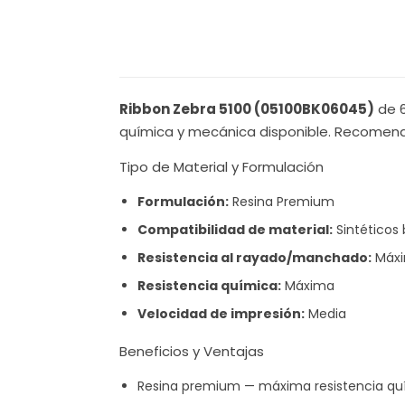
Ribbon Zebra 5100 (05100BK06045)
de 6
química y mecánica disponible. Recomend
Tipo de Material y Formulación
Formulación:
Resina Premium
Compatibilidad de material:
Sintéticos 
Resistencia al rayado/manchado:
Máx
Resistencia química:
Máxima
Velocidad de impresión:
Media
Beneficios y Ventajas
Resina premium — máxima resistencia quí