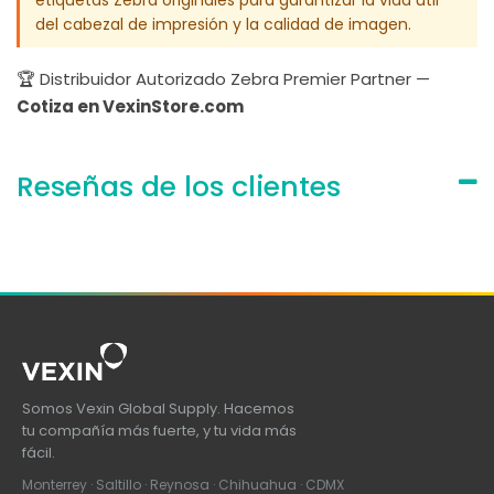
etiquetas Zebra originales para garantizar la vida útil
del cabezal de impresión y la calidad de imagen.
🏆 Distribuidor Autorizado Zebra Premier Partner —
Cotiza en VexinStore.com
Reseñas de los clientes
Somos Vexin Global Supply. Hacemos
tu compañía más fuerte, y tu vida más
fácil.
Monterrey · Saltillo · Reynosa · Chihuahua · CDMX