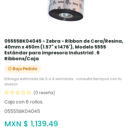
05555BK04045 - Zebra - Ribbon de Cera/Resina,
40mm x 450m (1.57" x 1476'), Modelo 5555
Estándar para impresora Industrial . 6
Ribbons/Caja
Bajo Pedido
Entrega estimada de 5 a 9 semanas · consulta tiempos con tu
asesor
(0 reseña)
Caja con 6 rollos.
05555BK04045
MXN $
1,139.49