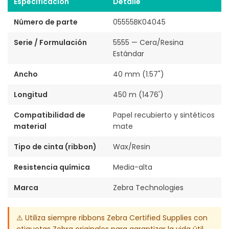
Especificación
Detalle
Número de parte
05555BK04045
Serie / Formulación
5555 — Cera/Resina
Estándar
Ancho
40 mm (1.57")
Longitud
450 m (1476')
Compatibilidad de
Papel recubierto y sintéticos
material
mate
Tipo de cinta (ribbon)
Wax/Resin
Resistencia química
Media-alta
Marca
Zebra Technologies
⚠️ Utiliza siempre ribbons Zebra Certified Supplies con