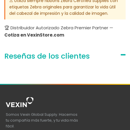
⚠️ Utiliza siempre ribbons Zebra Certified Supplies con
etiquetas Zebra originales para garantizar la vida útil
del cabezal de impresión y la calidad de imagen.
🏆 Distribuidor Autorizado Zebra Premier Partner —
Cotiza en VexinStore.com
Reseñas de los clientes
Somos Vexin Global Supply. Hacemos
tu compañía más fuerte, y tu vida más
fácil.