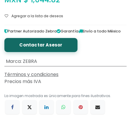
Agregar a la lista de deseos
Partner Autorizado Zebra
Garantía
Envío a todo México
Contactar Asesor
Marca
:
ZEBRA
Términos y condiciones
Precios más IVA
La imagen mostrada es únicamente para fines ilustrativos.