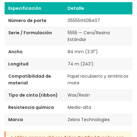
Especificación
Detalle
Número de parte
05555GS08407
Serie / Formulación
5555 — Cera/Resina
Estándar
Ancho
84 mm (3.31")
Longitud
74 m (243')
Compatibilidad de
Papel recubierto y sintéticos
material
mate
Tipo de cinta (ribbon)
Wax/Resin
Resistencia química
Media-alta
Marca
Zebra Technologies