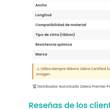
Ancho
Longitud
Compatibilidad de material
Tipo de cinta (ribbon)
Resistencia química
Marca
⚠️ Utiliza siempre ribbons Zebra Certified S
imagen.
🏆 Distribuidor Autorizado Zebra Premier 
Reseñas de los clien