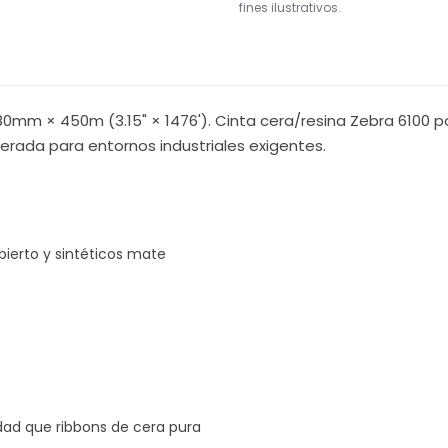
fines ilustrativos.
0mm × 450m (3.15" × 1476'). Cinta cera/resina Zebra 6100 p
erada para entornos industriales exigentes.
ierto y sintéticos mate
dad que ribbons de cera pura