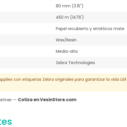
80 mm (3.15")
450 m (1476')
Papel recubierto y sintéticos mate
Wax/Resin
Media-alta
Zebra Technologies
upplies con etiquetas Zebra originales para garantizar la vida úti
Partner —
Cotiza en VexinStore.com
tes