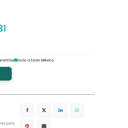
31
rantía
Envío a todo México
nte para