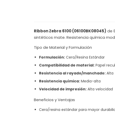
Ribbon Zebra 6100 (06100BK08045)
de 8
sintéticos mate. Resistencia química mod
Tipo de Material y Formulación
Formulación:
Cera/Resina Estándar
Compatibilidad de material:
Papel recub
Resistencia al rayado/manchado:
Alta
Resistencia química:
Media-alta
Velocidad de impresión:
Alta velocidad
Beneficios y Ventajas
Cera/resina estándar para mayor durabili