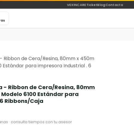
VEXINCARE
Ticket
Blog
Contacto
ras
- Ribbon de Cera/Resina, 80mm x 450m
00 Estándar para impresora Industrial . 6
a - Ribbon de Cera/Resina, 80mm
), Modelo 6100 Estándar para
. 6 Ribbons/Caja
nas · consulta tiempos con tu asesor