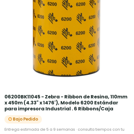
06200BK11045 - Zebra - Ribbon de Resina, 110mm
x 450m (4.33" x 1476'), Modelo 6200 Estándar
para impresora Industrial . 6 Ribbons/Caja
Bajo Pedido
Entrega estimada de 5 a 9 semanas · consulta tiempos con tu