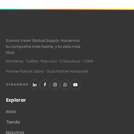
Somos Vexin Global Supply. Hacemos
tu compañía más fuerte, y tu vida más
fácil.
Monterrey · Saltillo · Reynosa · Chihuahua · CDMX
Premier Partner Zebra · Gold Partner Honeywell
SÍGUENOS
Explorar
Inicio
Tienda
Nosotros