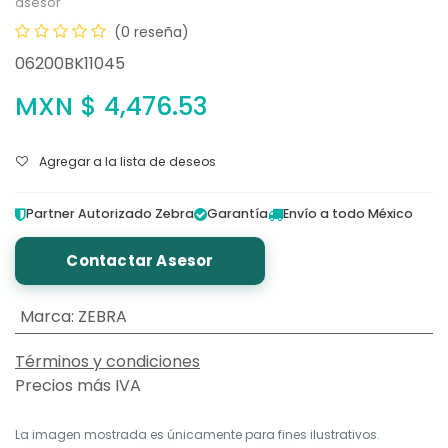
asesor
(0 reseña)
06200BK11045
MXN $
4,476.53
Agregar a la lista de deseos
Partner Autorizado Zebra
Garantía
Envío a todo México
Contactar Asesor
Marca
:
ZEBRA
Términos y condiciones
Precios más IVA
La imagen mostrada es únicamente para fines ilustrativos.