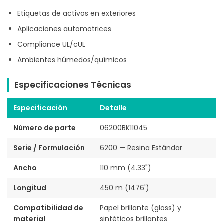
Etiquetas de activos en exteriores
Aplicaciones automotrices
Compliance UL/cUL
Ambientes húmedos/químicos
Especificaciones Técnicas
Especificación
Detalle
Número de parte
06200BK11045
Serie / Formulación
6200 — Resina Estándar
Ancho
110 mm (4.33")
Longitud
450 m (1476')
Compatibilidad de
Papel brillante (gloss) y
material
sintéticos brillantes