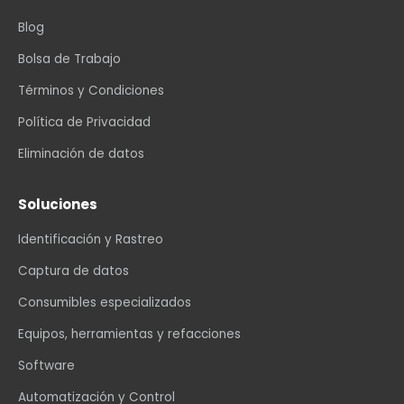
Blog
Bolsa de Trabajo
Términos y Condiciones
Política de Privacidad
Eliminación de datos
Soluciones
Identificación y Rastreo
Captura de datos
Consumibles especializados
Equipos, herramientas y refacciones
Software
Automatización y Control