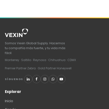
Somos Vexin Global Supply. Hacemos
tu compañía más fuerte, y tu vida más
fácil.
Monterrey · Saltillo · Reynosa · Chihuahua · CDMX
Premier Partner Zebra · Gold Partner Honeywell
SÍGUENOS
Explorar
Inicio