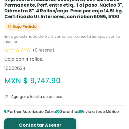
Permanente, Perf. entre etiq., 1 al paso. Núcleo 3".
Diámetro 8". 4 Rollos/caja. Peso por caja 14.51 kg.
Certificado UL Interiores, con ribbon 5095, 5100
Bajo Pedido
Entrega estimada de 5 a 9 semanas · consulta tiempos con tu
asesor
(0 reseña)
Caja con 4 rollos.
10002634
MXN $
9,747.90
Agregar a la lista de deseos
Partner Autorizado Zebra
Garantía
Envío a todo México
Contactar Asesor