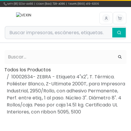
Ir al contenido
MTY (81) 1234-4466 | COAH (844) 728-4086 | TAMPS (899) 419-6306
Todos los Productos
10002634- ZEBRA - Etiqueta 4"x2", T. Térmica.
Poliéster Blanco, Z-Ultimate 2000T, para Impresora
Industrial, 2950/Rollo, con adhesivo Permanente,
Perf. entre etiq., 1 al paso. Núcleo 3". Diámetro 8". 4
Rollos/caja. Peso por caja 14.51 kg. Certificado UL
Interiores, con ribbon 5095, 5100