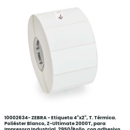
10002634- ZEBRA - Etiqueta 4"x2", T. Térmica.
Poliéster Blanco, Z-Ultimate 2000T, para
Impresora Industrial, 2950/Rollo, con adhesivo