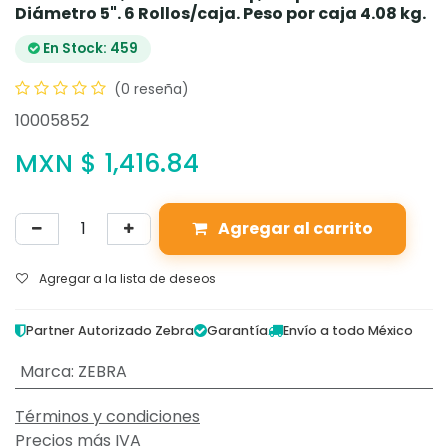
Diámetro 5". 6 Rollos/caja. Peso por caja 4.08 kg.
En Stock: 459
(0 reseña)
10005852
MXN $
1,416.84
Agregar al carrito
Agregar a la lista de deseos
Partner Autorizado Zebra
Garantía
Envío a todo México
Marca
:
ZEBRA
Términos y condiciones
Precios más IVA