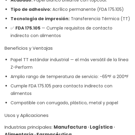
Acabado:
Papel blanco brillante con topcoat
Tipo de adhesivo:
Acrílico permanente (FDA 175.105)
Tecnología de impresión:
Transferencia Térmica (TT)
✅
FDA 175.105
— Cumple requisitos de contacto
indirecto con alimentos
Beneficios y Ventajas
Papel TT estándar industrial — el más versátil de la línea
Z-Perform
Amplio rango de temperatura de servicio: -65°F a 200°F
Cumple FDA 175.105 para contacto indirecto con
alimentos
Compatible con corrugado, plástico, metal y papel
Usos y Aplicaciones
Industrias principales:
Manufactura · Logística ·
Alimentaria · Farmacéutica