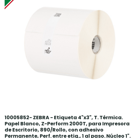
10005852- ZEBRA - Etiqueta 4"x3", T. Térmica.
Papel Blanco, Z-Perform 2000T, para Impresora
de Escritorio, 890/Rollo, con adhesivo
Permanente, Perf. entre etiq., 1 al paso. Núcleo 1".