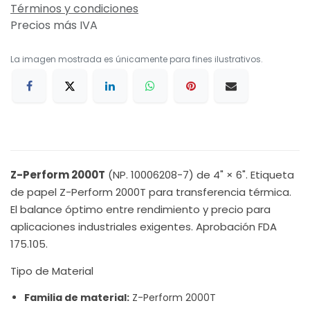
Términos y condiciones
Precios más IVA
La imagen mostrada es únicamente para fines ilustrativos.
Z-Perform 2000T
(NP. 10006208-7) de 4" × 6". Etiqueta
de papel Z-Perform 2000T para transferencia térmica.
El balance óptimo entre rendimiento y precio para
aplicaciones industriales exigentes. Aprobación FDA
175.105.
Tipo de Material
Familia de material:
Z-Perform 2000T