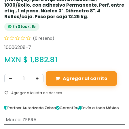
1000/Rollo, con adhesivo Permanente, Perf. entre
etiq., 1 al paso. Núcleo 3". Diámetro 8". 4
Rollos/caja. Peso por caja 12.25 kg.
En Stock: 15
(0 reseña)
10006208-7
MXN $
1,882.81
Agregar al carrito
Agregar a la lista de deseos
Partner Autorizado Zebra
Garantía
Envío a todo México
Marca
:
ZEBRA