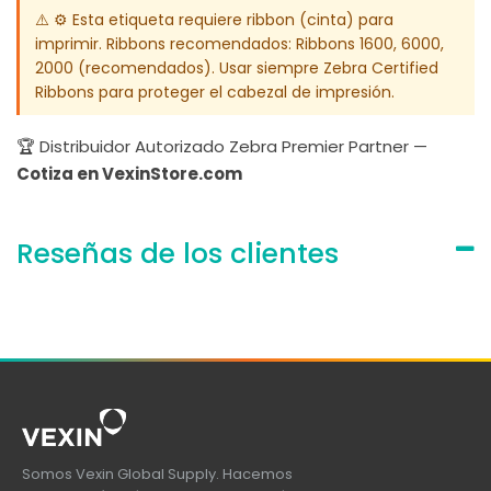
⚠️ ⚙️ Esta etiqueta requiere ribbon (cinta) para
imprimir. Ribbons recomendados: Ribbons 1600, 6000,
2000 (recomendados). Usar siempre Zebra Certified
Ribbons para proteger el cabezal de impresión.
🏆 Distribuidor Autorizado Zebra Premier Partner —
Cotiza en VexinStore.com
Reseñas de los clientes
Somos Vexin Global Supply. Hacemos