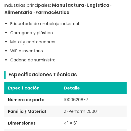
Industrias principales:
Manufactura · Logística ·
Alimentaria · Farmacéutica
Etiquetado de embalaje industrial
Corrugado y plástico
Metal y contenedores
WIP e inventario
Cadena de suministro
Especificaciones Técnicas
Especificación
Detalle
Número de parte
10006208-7
Familia / Material
Z-Perform 2000T
Dimensiones
4" × 6"