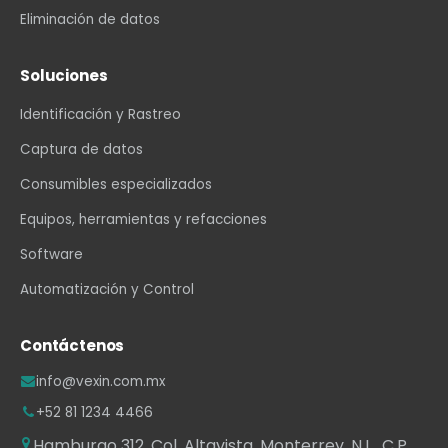
Eliminación de datos
Soluciones
Identificación y Rastreo
Captura de datos
Consumibles especializados
Equipos, herramientas y refacciones
Software
Automatización y Control
Contáctenos
info@vexin.com.mx
+52 81 1234 4466
Hamburgo 312, Col. Altavista, Monterrey, N.L., C.P.