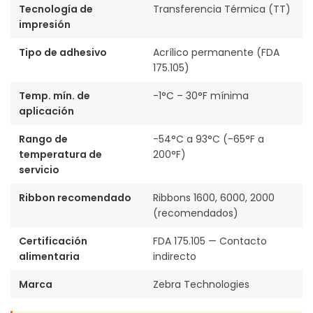
Tecnología de
Transferencia Térmica (TT)
impresión
Tipo de adhesivo
Acrílico permanente (FDA
175.105)
Temp. mín. de
-1°C – 30°F mínima
aplicación
Rango de
-54°C a 93°C (-65°F a
temperatura de
200°F)
servicio
Ribbon recomendado
Ribbons 1600, 6000, 2000
(recomendados)
Certificación
FDA 175.105 — Contacto
alimentaria
indirecto
Marca
Zebra Technologies