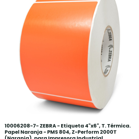
10006208-7- ZEBRA - Etiqueta 4"x6", T. Térmica.
Papel Naranja - PMS 804, Z-Perform 2000T
(Naranja), para Impresora Industrial,