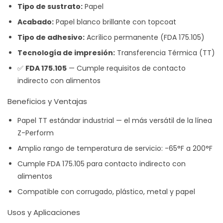
Tipo de sustrato:
Papel
Acabado:
Papel blanco brillante con topcoat
Tipo de adhesivo:
Acrílico permanente (FDA 175.105)
Tecnología de impresión:
Transferencia Térmica (TT)
✅
FDA 175.105
— Cumple requisitos de contacto
indirecto con alimentos
Beneficios y Ventajas
Papel TT estándar industrial — el más versátil de la línea
Z-Perform
Amplio rango de temperatura de servicio: -65°F a 200°F
Cumple FDA 175.105 para contacto indirecto con
alimentos
Compatible con corrugado, plástico, metal y papel
Usos y Aplicaciones