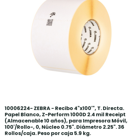
10006224- ZEBRA - Recibo 4"x100'", T. Directa.
Papel Blanco, Z-Perform 1000D 2.4 mil Receipt
(Almacenable 10 años), para Impresora Móvil,
100'/Rollo-, 0, Núcleo 0.75". Diámetro 2.25". 36
Rollos/caja. Peso por caja 5.9 kg.