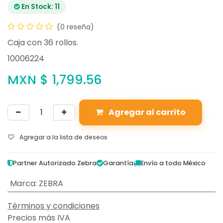
En Stock: 11
(0 reseña)
Caja con 36 rollos.
10006224
MXN $
1,799.56
Agregar al carrito
Agregar a la lista de deseos
Partner Autorizado Zebra
Garantía
Envío a todo México
Marca
:
ZEBRA
Términos y condiciones
Precios más IVA