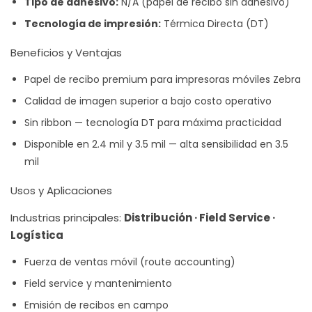
Tipo de adhesivo:
N/A (papel de recibo sin adhesivo)
Tecnología de impresión:
Térmica Directa (DT)
Beneficios y Ventajas
Papel de recibo premium para impresoras móviles Zebra
Calidad de imagen superior a bajo costo operativo
Sin ribbon — tecnología DT para máxima practicidad
Disponible en 2.4 mil y 3.5 mil — alta sensibilidad en 3.5
mil
Usos y Aplicaciones
Industrias principales:
Distribución · Field Service ·
Logística
Fuerza de ventas móvil (route accounting)
Field service y mantenimiento
Emisión de recibos en campo