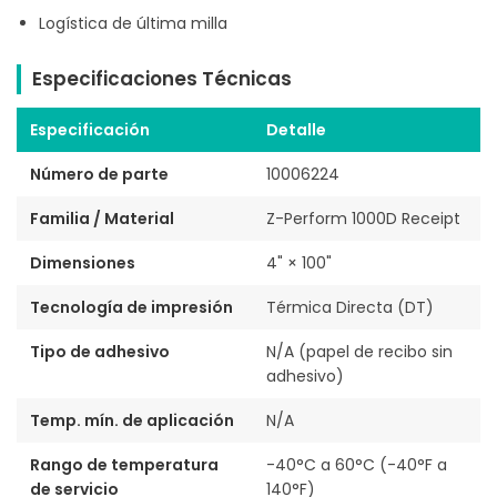
Logística de última milla
Especificaciones Técnicas
Especificación
Detalle
Número de parte
10006224
Familia / Material
Z-Perform 1000D Receipt
Dimensiones
4" × 100"
Tecnología de impresión
Térmica Directa (DT)
Tipo de adhesivo
N/A (papel de recibo sin
adhesivo)
Temp. mín. de aplicación
N/A
Rango de temperatura
-40°C a 60°C (-40°F a
de servicio
140°F)