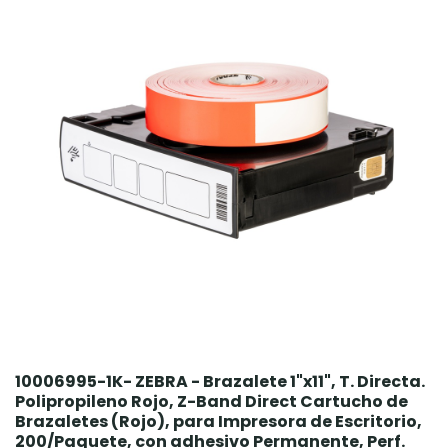
10006995-1K- ZEBRA - Brazalete 1"x11", T. Directa.
Polipropileno Rojo, Z-Band Direct Cartucho de
Brazaletes (Rojo), para Impresora de Escritorio,
200/Paquete, con adhesivo Permanente, Perf.