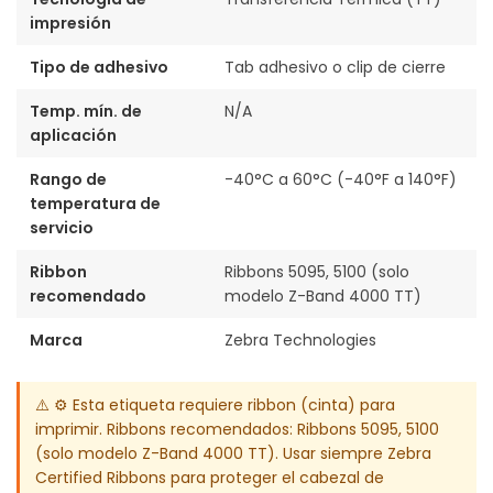
impresión
Tipo de adhesivo
Tab adhesivo o clip de cierre
Temp. mín. de
N/A
aplicación
Rango de
-40°C a 60°C (-40°F a 140°F)
temperatura de
servicio
Ribbon
Ribbons 5095, 5100 (solo
recomendado
modelo Z-Band 4000 TT)
Marca
Zebra Technologies
⚠️ ⚙️ Esta etiqueta requiere ribbon (cinta) para
imprimir. Ribbons recomendados: Ribbons 5095, 5100
(solo modelo Z-Band 4000 TT). Usar siempre Zebra
Certified Ribbons para proteger el cabezal de