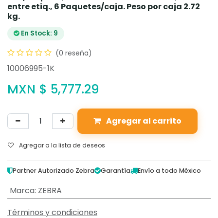
entre etiq., 6 Paquetes/caja. Peso por caja 2.72
kg.
En Stock: 9
(0 reseña)
10006995-1K
MXN $
5,777.29
Agregar al carrito
Agregar a la lista de deseos
Partner Autorizado Zebra
Garantía
Envío a todo México
Marca
:
ZEBRA
Términos y condiciones