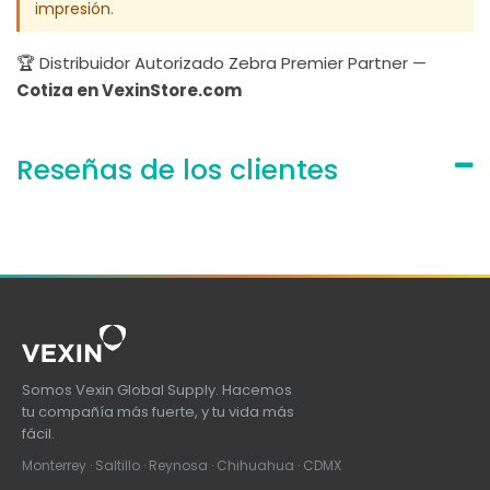
impresión.
🏆 Distribuidor Autorizado Zebra Premier Partner —
Cotiza en VexinStore.com
Reseñas de los clientes
Somos Vexin Global Supply. Hacemos
tu compañía más fuerte, y tu vida más
fácil.
Monterrey · Saltillo · Reynosa · Chihuahua · CDMX