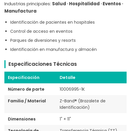
Industrias principales:
Salud · Hospitalidad · Eventos ·
Manufactura
Identificación de pacientes en hospitales
Control de acceso en eventos
Parques de diversiones y resorts
Identificación en manufactura y almacén
Especificaciones Técnicas
Especificación
Detalle
Número de parte
10006995-1K
Familia / Material
Z-Band® (Brazalete de
Identificación)
Dimensiones
1" × 11"
Tecnología de
Transferencia Térmica (TT)