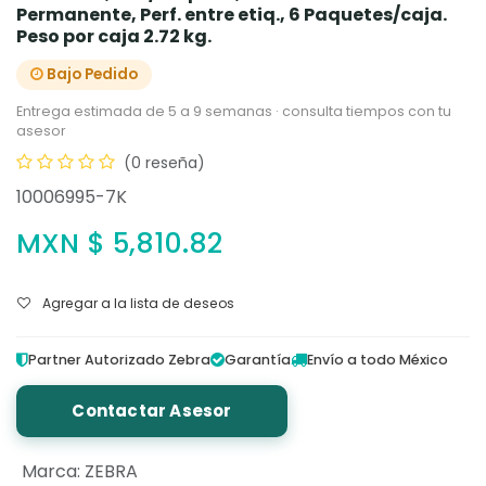
Permanente, Perf. entre etiq., 6 Paquetes/caja.
Peso por caja 2.72 kg.
Bajo Pedido
Entrega estimada de 5 a 9 semanas · consulta tiempos con tu
asesor
(0 reseña)
10006995-7K
MXN $
5,810.82
Agregar a la lista de deseos
Partner Autorizado Zebra
Garantía
Envío a todo México
Contactar Asesor
Marca
:
ZEBRA