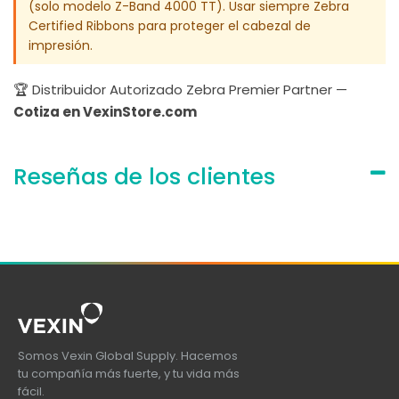
(solo modelo Z-Band 4000 TT). Usar siempre Zebra
Certified Ribbons para proteger el cabezal de
impresión.
🏆 Distribuidor Autorizado Zebra Premier Partner —
Cotiza en VexinStore.com
Reseñas de los clientes
Somos Vexin Global Supply. Hacemos
tu compañía más fuerte, y tu vida más
fácil.