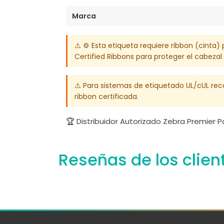
Marca
⚠️ ⚙️ Esta etiqueta requiere ribbon (cint
Certified Ribbons para proteger el cabezal
⚠️ Para sistemas de etiquetado UL/cUL re
ribbon certificada.
🏆 Distribuidor Autorizado Zebra Premier 
Reseñas de los clien