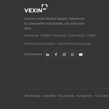
Somos Vexin Global Supply. Hacemos
tu compañía más fuerte, y tu vida más
fácil.
Monterrey · Saltillo · Reynosa · Chihuahua · CDMX
Premier Partner Zebra · Gold Partner Honeywell
SÍGUENOS
WhatsApp
·
LinkedIn
·
Facebook
·
Instagram
·
YouTube