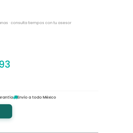
nas · consulta tiempos con tu asesor
.93
rantía
Envío a todo México