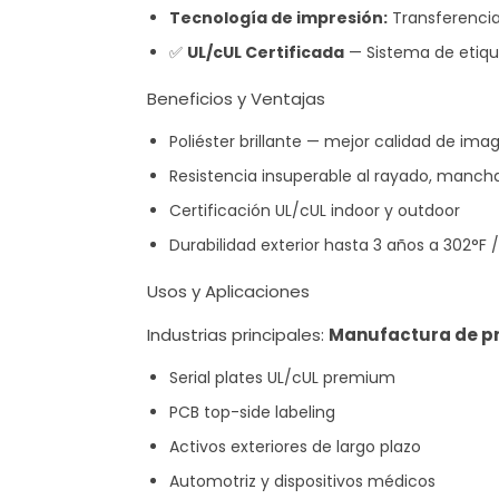
Tecnología de impresión:
Transferenci
✅
UL/cUL Certificada
— Sistema de etiqu
Beneficios y Ventajas
Poliéster brillante — mejor calidad de imag
Resistencia insuperable al rayado, man
Certificación UL/cUL indoor y outdoor
Durabilidad exterior hasta 3 años a 302°F 
Usos y Aplicaciones
Industrias principales:
Manufactura de prec
Serial plates UL/cUL premium
PCB top-side labeling
Activos exteriores de largo plazo
Automotriz y dispositivos médicos