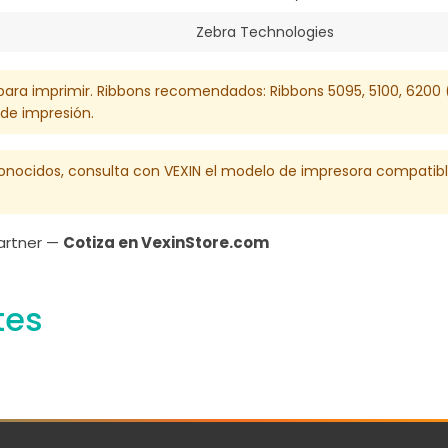
Zebra Technologies
a) para imprimir. Ribbons recomendados: Ribbons 5095, 5100, 62
 de impresión.
conocidos, consulta con VEXIN el modelo de impresora compatib
Partner —
Cotiza en VexinStore.com
tes