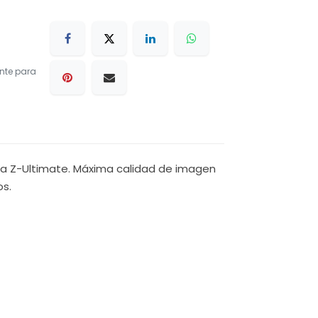
nte para
Zebra Z-Ultimate. Máxima calidad de imagen
os.