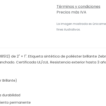
Términos y condiciones
Precios más IVA
La imagen mostrada es únicame
fines ilustrativos.
08512) de 2" × 1". Etiqueta sintética de poliéster brillante 
nchado. Certificada UL/cUL. Resistencia exterior hasta 3 añ
 Brillante)
a durabilidad
imiento permanente