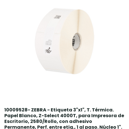
10009528- ZEBRA - Etiqueta 3"x1", T. Térmica.
Papel Blanco, Z-Select 4000T, para Impresora de
Escritorio, 2580/Rollo, con adhesivo
Permanente, Perf. entre etiq., 1 al paso. Núcleo 1".