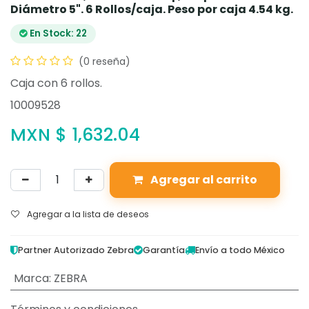
Diámetro 5". 6 Rollos/caja. Peso por caja 4.54 kg.
En Stock: 22
(0 reseña)
Caja con 6 rollos.
10009528
MXN $
1,632.04
Agregar al carrito
Agregar a la lista de deseos
Partner Autorizado Zebra
Garantía
Envío a todo México
Marca
:
ZEBRA