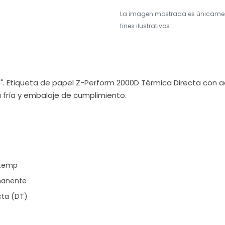
La imagen mostrada es únicame
fines ilustrativos.
6". Etiqueta de papel Z-Perform 2000D Térmica Directa con 
 fría y embalaje de cumplimiento.
-temp
manente
cta (DT)