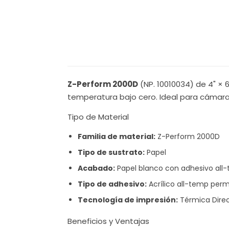
Z-Perform 2000D
(NP. 10010034) de 4" × 
temperatura bajo cero. Ideal para cámara
Tipo de Material
Familia de material:
Z-Perform 2000D
Tipo de sustrato:
Papel
Acabado:
Papel blanco con adhesivo all
Tipo de adhesivo:
Acrílico all-temp per
Tecnología de impresión:
Térmica Dire
Beneficios y Ventajas