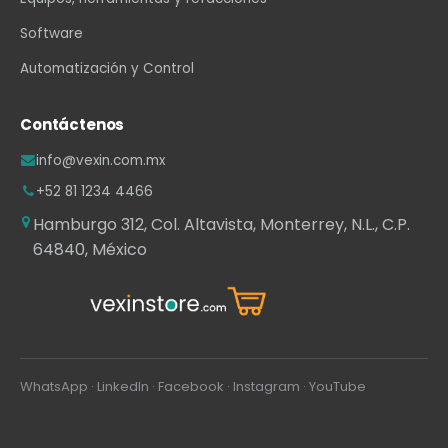
Software
Automatización y Control
Contáctenos
info@vexin.com.mx
+52 81 1234 4466
Hamburgo 312, Col. Altavista, Monterrey, N.L., C.P.
64840, México
WhatsApp
·
LinkedIn
·
Facebook
·
Instagram
·
YouTube