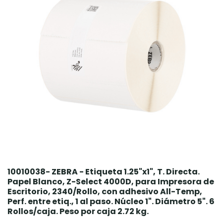
10010038- ZEBRA - Etiqueta 1.25"x1", T. Directa.
Papel Blanco, Z-Select 4000D, para Impresora de
Escritorio, 2340/Rollo, con adhesivo All-Temp,
Perf. entre etiq., 1 al paso. Núcleo 1". Diámetro 5". 6
Rollos/caja. Peso por caja 2.72 kg.