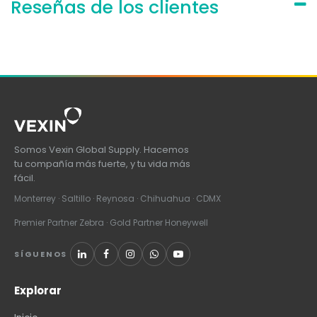
Reseñas de los clientes
Somos Vexin Global Supply. Hacemos
tu compañía más fuerte, y tu vida más
fácil.
Monterrey · Saltillo · Reynosa · Chihuahua · CDMX
Premier Partner Zebra · Gold Partner Honeywell
SÍGUENOS
Explorar