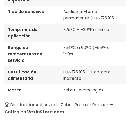
impresión
Tipo de adhesivo
Acrílico all-temp
permanente (FDA 175.105)
Temp. mín. de
-29°C – -20°F mínima
aplicación
Rango de
-54°C a 60°C (-65°F a
temperatura de
140°F)
servicio
Certificación
FDA 175.105 — Contacto
alimentaria
indirecto
Marca
Zebra Technologies
🏆 Distribuidor Autorizado Zebra Premier Partner —
Cotiza en VexinStore.com