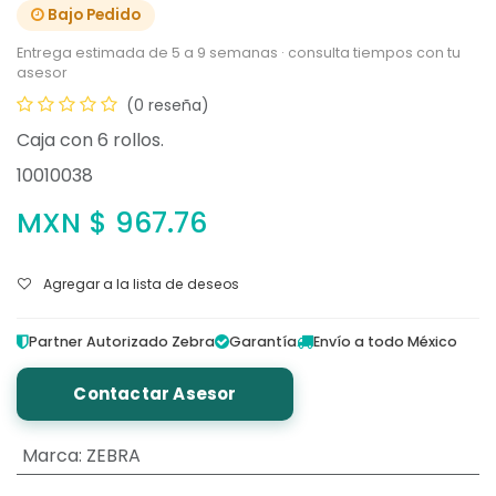
Bajo Pedido
Entrega estimada de 5 a 9 semanas · consulta tiempos con tu
asesor
(0 reseña)
Caja con 6 rollos.
10010038
MXN $
967.76
Agregar a la lista de deseos
Partner Autorizado Zebra
Garantía
Envío a todo México
Contactar Asesor
Marca
:
ZEBRA