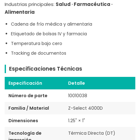
Industrias principales:
Salud · Farmacéutica ·
Alimentaria
Cadena de frío médica y alimentaria
Etiquetado de bolsas IV y farmacia
Temperatura bajo cero
Tracking de documentos
Especificaciones Técnicas
Especificación
Detalle
Número de parte
10010038
Familia / Material
Z-Select 4000D
Dimensiones
1.25" × 1"
Tecnología de
Térmica Directa (DT)