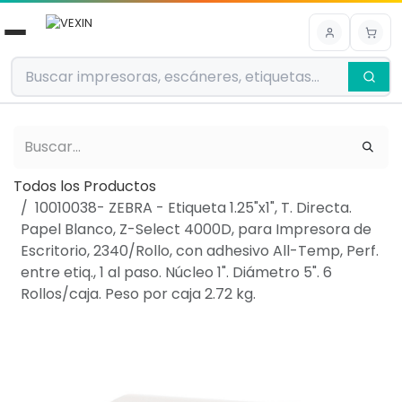
Ir al contenido
Todos los Productos
10010038- ZEBRA - Etiqueta 1.25"x1", T. Directa.
Papel Blanco, Z-Select 4000D, para Impresora de
Escritorio, 2340/Rollo, con adhesivo All-Temp, Perf.
entre etiq., 1 al paso. Núcleo 1". Diámetro 5". 6
Rollos/caja. Peso por caja 2.72 kg.