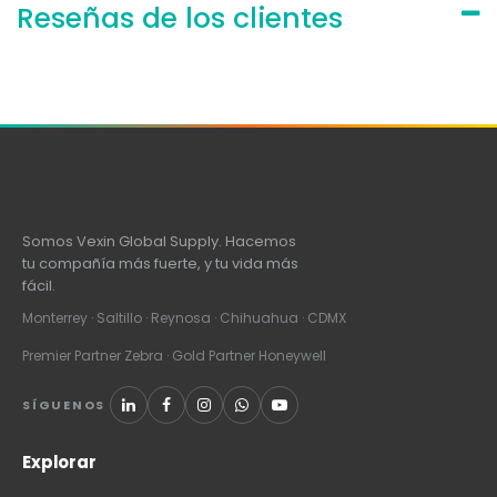
Reseñas de los clientes
Somos Vexin Global Supply. Hacemos
tu compañía más fuerte, y tu vida más
fácil.
Monterrey · Saltillo · Reynosa · Chihuahua · CDMX
Premier Partner Zebra · Gold Partner Honeywell
SÍGUENOS
Explorar