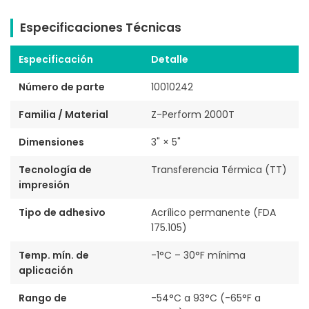
Especificaciones Técnicas
Especificación
Detalle
Número de parte
10010242
Familia / Material
Z-Perform 2000T
Dimensiones
3" × 5"
Tecnología de
Transferencia Térmica (TT)
impresión
Tipo de adhesivo
Acrílico permanente (FDA
175.105)
Temp. mín. de
-1°C – 30°F mínima
aplicación
Rango de
-54°C a 93°C (-65°F a