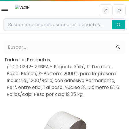
Ir al contenido
Todos los Productos
10010242- ZEBRA - Etiqueta 3"x5", T. Térmica.
Papel Blanco, Z-Perform 2000T, para Impresora
Industrial, 1200/Rollo, con adhesivo Permanente,
Perf. entre etiq., 1 al paso. Núcleo 3". Diámetro 8". 6
Rollos/caja. Peso por caja 12.25 kg.