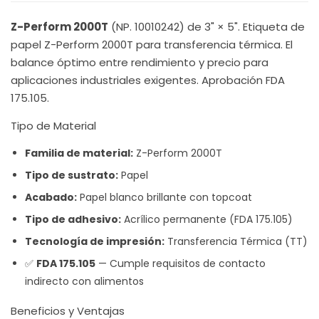
Z-Perform 2000T
(NP. 10010242) de 3" × 5". Etiqueta de
papel Z-Perform 2000T para transferencia térmica. El
balance óptimo entre rendimiento y precio para
aplicaciones industriales exigentes. Aprobación FDA
175.105.
Tipo de Material
Familia de material:
Z-Perform 2000T
Tipo de sustrato:
Papel
Acabado:
Papel blanco brillante con topcoat
Tipo de adhesivo:
Acrílico permanente (FDA 175.105)
Tecnología de impresión:
Transferencia Térmica (TT)
✅
FDA 175.105
— Cumple requisitos de contacto
indirecto con alimentos
Beneficios y Ventajas