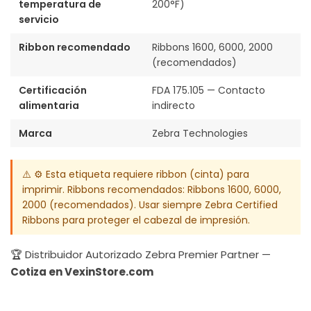
temperatura de
200°F)
servicio
Ribbon recomendado
Ribbons 1600, 6000, 2000
(recomendados)
Certificación
FDA 175.105 — Contacto
alimentaria
indirecto
Marca
Zebra Technologies
⚠️ ⚙️ Esta etiqueta requiere ribbon (cinta) para
imprimir. Ribbons recomendados: Ribbons 1600, 6000,
2000 (recomendados). Usar siempre Zebra Certified
Ribbons para proteger el cabezal de impresión.
🏆 Distribuidor Autorizado Zebra Premier Partner —
Cotiza en VexinStore.com