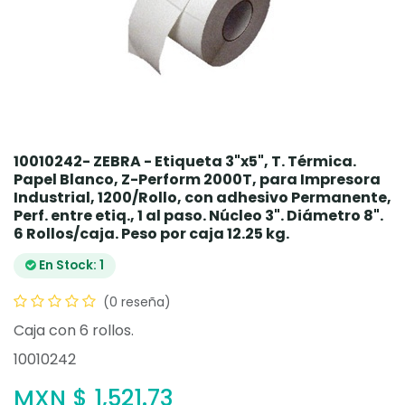
10010242- ZEBRA - Etiqueta 3"x5", T. Térmica.
Papel Blanco, Z-Perform 2000T, para Impresora
Industrial, 1200/Rollo, con adhesivo Permanente,
Perf. entre etiq., 1 al paso. Núcleo 3". Diámetro 8".
6 Rollos/caja. Peso por caja 12.25 kg.
En Stock: 1
(0 reseña)
Caja con 6 rollos.
10010242
MXN $
1,521.73