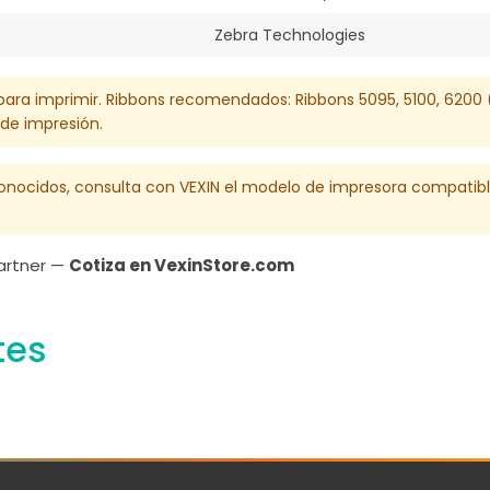
Zebra Technologies
a) para imprimir. Ribbons recomendados: Ribbons 5095, 5100, 62
 de impresión.
conocidos, consulta con VEXIN el modelo de impresora compatib
Partner —
Cotiza en VexinStore.com
tes