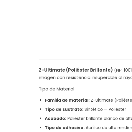
Z-Ultimate (Poliéster Brillante)
(NP. 100
imagen con resistencia insuperable al ray
Tipo de Material
Familia de material:
Z-Ultimate (Poliéster
Tipo de sustrato:
Sintético — Poliéster
Acabado:
Poliéster brillante blanco de alt
Tipo de adhesivo:
Acrílico de alto rend