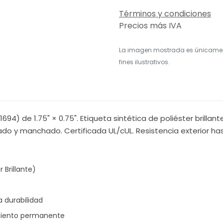
Términos y condiciones
Precios más IVA
La imagen mostrada es únicame
fines ilustrativos.
11694) de 1.75" × 0.75". Etiqueta sintética de poliéster brill
ado y manchado. Certificada UL/cUL. Resistencia exterior ha
 Brillante)
a durabilidad
imiento permanente