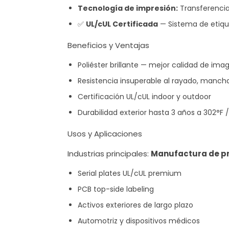
Tecnología de impresión:
Transferenci
✅
UL/cUL Certificada
— Sistema de etiqu
Beneficios y Ventajas
Poliéster brillante — mejor calidad de imag
Resistencia insuperable al rayado, man
Certificación UL/cUL indoor y outdoor
Durabilidad exterior hasta 3 años a 302°F 
Usos y Aplicaciones
Industrias principales:
Manufactura de prec
Serial plates UL/cUL premium
PCB top-side labeling
Activos exteriores de largo plazo
Automotriz y dispositivos médicos