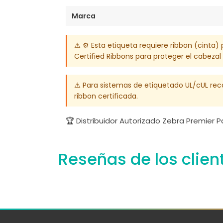
Marca
⚠️ ⚙️ Esta etiqueta requiere ribbon (cint
Certified Ribbons para proteger el cabezal
⚠️ Para sistemas de etiquetado UL/cUL re
ribbon certificada.
🏆 Distribuidor Autorizado Zebra Premier 
Reseñas de los clien