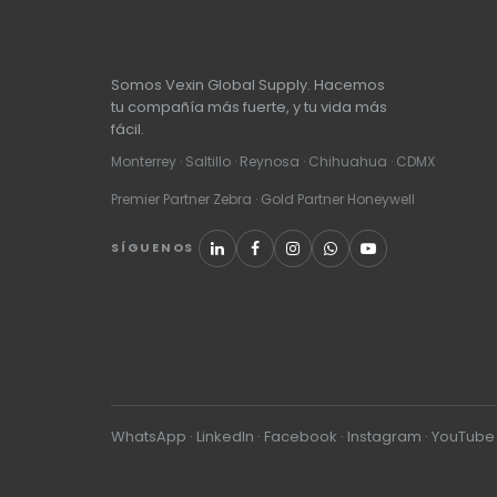
Somos Vexin Global Supply. Hacemos
tu compañía más fuerte, y tu vida más
fácil.
Monterrey · Saltillo · Reynosa · Chihuahua · CDMX
Premier Partner Zebra · Gold Partner Honeywell
SÍGUENOS
WhatsApp
·
LinkedIn
·
Facebook
·
Instagram
·
YouTube