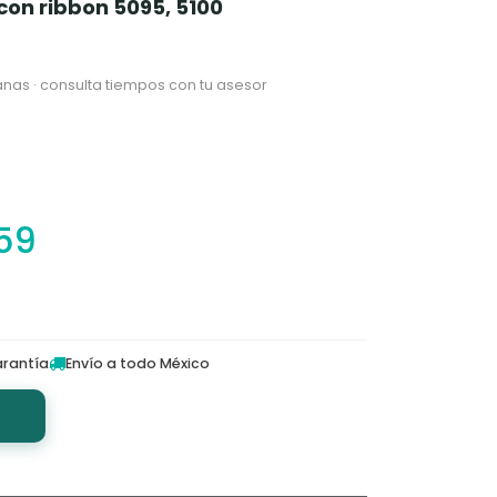
 con ribbon 5095, 5100
nas · consulta tiempos con tu asesor
59
rantía
Envío a todo México