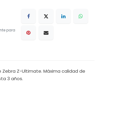
nte para
ante Zebra Z-Ultimate. Máxima calidad de
sta 3 años.