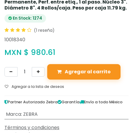
Permanente, Perf. entre etiq., 1 al paso. Núcleo 3".
Diámetro 8". 4 Rollos/caja. Peso por caja 11.79 kg.
En Stock: 1274
(1 reseña)
10018340
MXN $
980.61
Agregar al carrito
Agregar a la lista de deseos
Partner Autorizado Zebra
Garantía
Envío a todo México
Marca
:
ZEBRA
Términos y condiciones