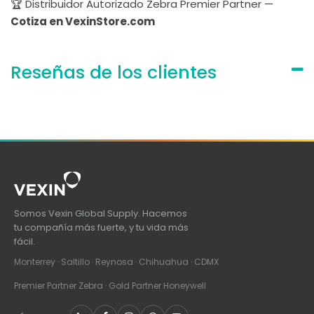
🏆 Distribuidor Autorizado Zebra Premier Partner —
Cotiza en VexinStore.com
Reseñas de los clientes
Somos Vexin Global Supply. Hacemos
tu compañía más fuerte, y tu vida más
fácil.
Monterrey · Saltillo · Reynosa · Chihuahua · CDMX
Premier Partner Zebra · Gold Partner Honeywell