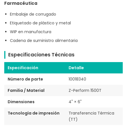
Farmacéutica
Embalaje de corrugado
Etiquetado de plástico y metal
WIP en manufactura
Cadena de suministro alimentaria
Especificaciones Técnicas
Especificación
Detalle
Número de parte
10018340
Familia / Material
Z-Perform 1500T
Dimensiones
4" × 6"
Tecnología de impresión
Transferencia Térmica
(TT)