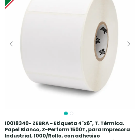
10018340- ZEBRA - Etiqueta 4"x6", T. Térmica.
Papel Blanco, Z-Perform 1500T, para Impresora
Industrial, 1000/Rollo, con adhesivo