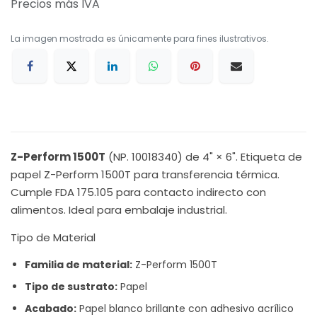
Precios más IVA
La imagen mostrada es únicamente para fines ilustrativos.
Z-Perform 1500T
(NP. 10018340) de 4" × 6". Etiqueta de
papel Z-Perform 1500T para transferencia térmica.
Cumple FDA 175.105 para contacto indirecto con
alimentos. Ideal para embalaje industrial.
Tipo de Material
Familia de material:
Z-Perform 1500T
Tipo de sustrato:
Papel
Acabado:
Papel blanco brillante con adhesivo acrílico