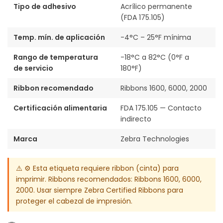
Tipo de adhesivo
Acrílico permanente
(FDA 175.105)
Temp. mín. de aplicación
-4°C – 25°F mínima
Rango de temperatura
-18°C a 82°C (0°F a
de servicio
180°F)
Ribbon recomendado
Ribbons 1600, 6000, 2000
Certificación alimentaria
FDA 175.105 — Contacto
indirecto
Marca
Zebra Technologies
⚠️ ⚙️ Esta etiqueta requiere ribbon (cinta) para
imprimir. Ribbons recomendados: Ribbons 1600, 6000,
2000. Usar siempre Zebra Certified Ribbons para
proteger el cabezal de impresión.