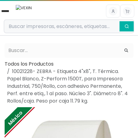
Ir al contenido
Todos los Productos
10021228- ZEBRA - Etiqueta 4"x8", T. Térmica.
Papel Blanco, Z-Perform 1500T, para Impresora
Industrial, 750/Rollo, con adhesivo Permanente,
Perf. entre etiq., 1 al paso. Núcleo 3". Diámetro 8". 4
Rollos/caja. Peso por caja 11.79 kg.
México