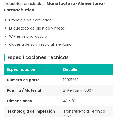
Industrias principales:
Manufactura · Alimentaria ·
Farmacéutica
Embalaje de corrugado
Etiquetado de plástico y metal
WIP en manufactura
Cadena de suministro alimentaria
Especificaciones Técnicas
Especificación
Detalle
Número de parte
10021228
Familia / Material
Z-Perform 1500T
Dimensiones
4" × 8"
Tecnología de impresión
Transferencia Térmica