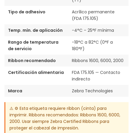
(TT)
Tipo de adhesivo
Acrílico permanente
(FDA 175.105)
Temp. mín. de aplicación
-4°C – 25°F mínima
Rango de temperatura
-18°C a 82°C (0°F a
de servicio
180°F)
Ribbon recomendado
Ribbons 1600, 6000, 2000
Certificación alimentaria
FDA 175.105 — Contacto
indirecto
Marca
Zebra Technologies
⚠️ ⚙️ Esta etiqueta requiere ribbon (cinta) para
imprimir. Ribbons recomendados: Ribbons 1600, 6000,
2000. Usar siempre Zebra Certified Ribbons para
proteger el cabezal de impresión.