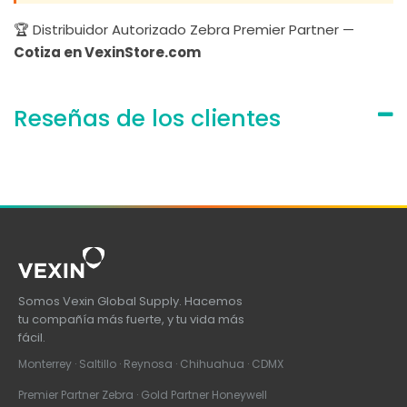
🏆 Distribuidor Autorizado Zebra Premier Partner —
Cotiza en VexinStore.com
Reseñas de los clientes
Somos Vexin Global Supply. Hacemos
tu compañía más fuerte, y tu vida más
fácil.
Monterrey · Saltillo · Reynosa · Chihuahua · CDMX
Premier Partner Zebra · Gold Partner Honeywell