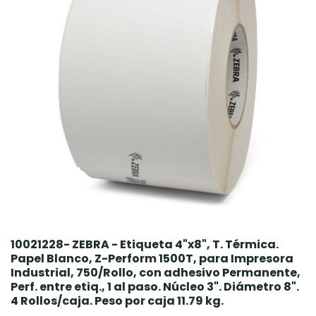
10021228- ZEBRA - Etiqueta 4"x8", T. Térmica.
Papel Blanco, Z-Perform 1500T, para Impresora
Industrial, 750/Rollo, con adhesivo Permanente,
Perf. entre etiq., 1 al paso. Núcleo 3". Diámetro 8".
4 Rollos/caja. Peso por caja 11.79 kg.