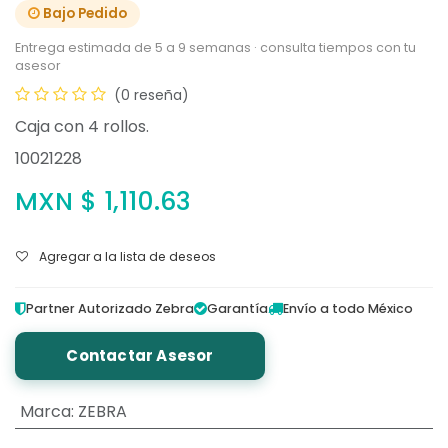
Bajo Pedido
Entrega estimada de 5 a 9 semanas · consulta tiempos con tu
asesor
(0 reseña)
Caja con 4 rollos.
10021228
MXN $
1,110.63
Agregar a la lista de deseos
Partner Autorizado Zebra
Garantía
Envío a todo México
Contactar Asesor
Marca
:
ZEBRA