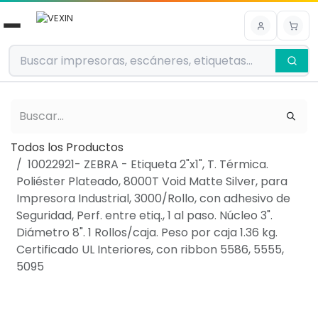
Ir al contenido
Todos los Productos
10022921- ZEBRA - Etiqueta 2"x1", T. Térmica.
Poliéster Plateado, 8000T Void Matte Silver, para
Impresora Industrial, 3000/Rollo, con adhesivo de
Seguridad, Perf. entre etiq., 1 al paso. Núcleo 3".
Diámetro 8". 1 Rollos/caja. Peso por caja 1.36 kg.
Certificado UL Interiores, con ribbon 5586, 5555,
5095