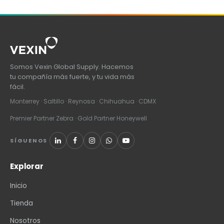
Somos Vexin Global Supply. Hacemos
tu compañía más fuerte, y tu vida más
fácil.
Monterrey · Saltillo · Reynosa · Chihuahua · CDMX
Premier Partner Zebra · Gold Partner Honeywell
SÍGUENOS
Explorar
Inicio
Tienda
Nosotros