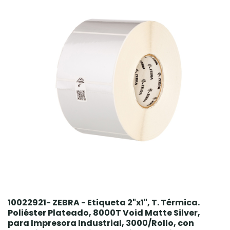
10022921- ZEBRA - Etiqueta 2"x1", T. Térmica.
Poliéster Plateado, 8000T Void Matte Silver,
para Impresora Industrial, 3000/Rollo, con