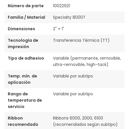
Número de parte
10022921
Familia / Material
Specialty 8000T
Dimensiones
2" × 1"
Tecnología de
Transferencia Térmica (TT)
impresión
Tipo de adhesivo
Variable (permanente, removible,
ultra-removible, high-tack)
Temp. mín. de
Variable por subtipo
aplicación
Rango de
Variable por subtipo
temperatura de
servicio
Ribbon
Ribbons 6000, 2000, 6100
recomendado
(recomendados según subtipo)