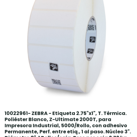
10022961- ZEBRA - Etiqueta 2.75"x1", T. Térmica.
Poliéster Blanco, Z-Ultimate 2000T, para
Impresora Industrial, 5000/Rollo, con adhesivo
Permanente, Perf. entre etiq., 1 al paso. Núcleo 3".