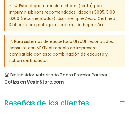
⚠️ ⚙️ Esta etiqueta requiere ribbon (cinta) para
imprimir. Ribbons recomendados: Ribbons 5095, 5100,
6200 (recomendados). Usar siempre Zebra Certified
Ribbons para proteger el cabezal de impresión.
⚠️ Para sistemas de etiquetado UL/cUL reconocidos,
consulta con VEXIN el modelo de impresora
compatible con esta combinación de etiqueta y
ribbon certificada.
🏆 Distribuidor Autorizado Zebra Premier Partner —
Cotiza en VexinStore.com
Reseñas de los clientes