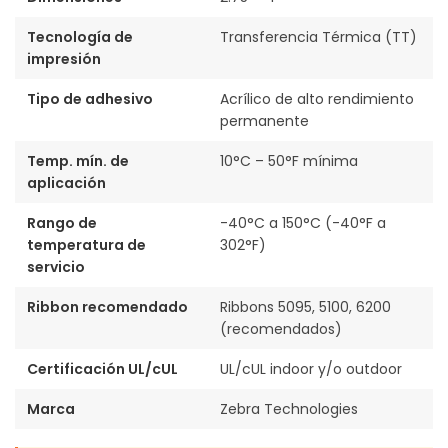
Tecnología de
Transferencia Térmica (TT)
impresión
Tipo de adhesivo
Acrílico de alto rendimiento
permanente
Temp. mín. de
10°C – 50°F mínima
aplicación
Rango de
-40°C a 150°C (-40°F a
temperatura de
302°F)
servicio
Ribbon recomendado
Ribbons 5095, 5100, 6200
(recomendados)
Certificación UL/cUL
UL/cUL indoor y/o outdoor
Marca
Zebra Technologies