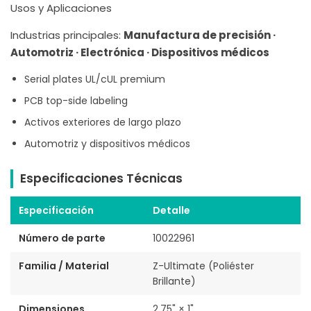
Usos y Aplicaciones
Industrias principales:
Manufactura de precisión ·
Automotriz · Electrónica · Dispositivos médicos
Serial plates UL/cUL premium
PCB top-side labeling
Activos exteriores de largo plazo
Automotriz y dispositivos médicos
Especificaciones Técnicas
Especificación
Detalle
Número de parte
10022961
Familia / Material
Z-Ultimate (Poliéster
Brillante)
Dimensiones
2.75" × 1"