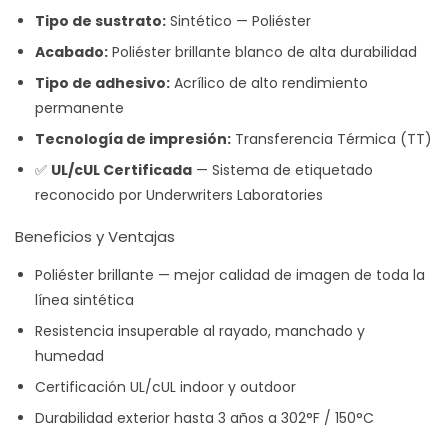
Tipo de sustrato:
Sintético — Poliéster
Acabado:
Poliéster brillante blanco de alta durabilidad
Tipo de adhesivo:
Acrílico de alto rendimiento
permanente
Tecnología de impresión:
Transferencia Térmica (TT)
✅
UL/cUL Certificada
— Sistema de etiquetado
reconocido por Underwriters Laboratories
Beneficios y Ventajas
Poliéster brillante — mejor calidad de imagen de toda la
línea sintética
Resistencia insuperable al rayado, manchado y
humedad
Certificación UL/cUL indoor y outdoor
Durabilidad exterior hasta 3 años a 302°F / 150°C