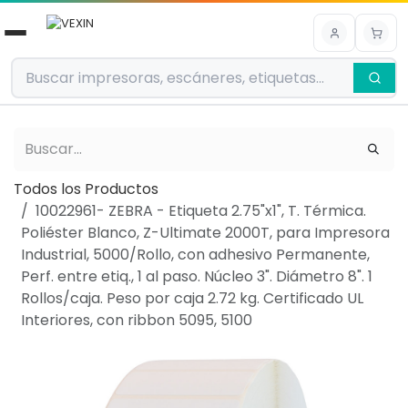
Ir al contenido
Todos los Productos
10022961- ZEBRA - Etiqueta 2.75"x1", T. Térmica.
Poliéster Blanco, Z-Ultimate 2000T, para Impresora
Industrial, 5000/Rollo, con adhesivo Permanente,
Perf. entre etiq., 1 al paso. Núcleo 3". Diámetro 8". 1
Rollos/caja. Peso por caja 2.72 kg. Certificado UL
Interiores, con ribbon 5095, 5100