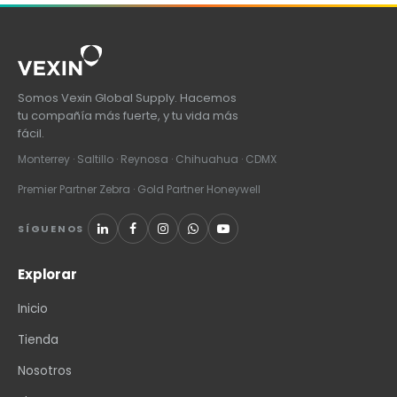
Somos Vexin Global Supply. Hacemos
tu compañía más fuerte, y tu vida más
fácil.
Monterrey · Saltillo · Reynosa · Chihuahua · CDMX
Premier Partner Zebra · Gold Partner Honeywell
SÍGUENOS
Explorar
Inicio
Tienda
Nosotros