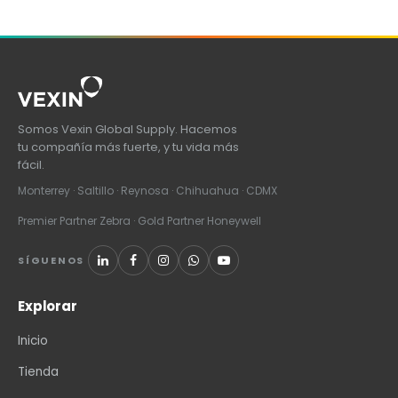
Somos Vexin Global Supply. Hacemos
tu compañía más fuerte, y tu vida más
fácil.
Monterrey · Saltillo · Reynosa · Chihuahua · CDMX
Premier Partner Zebra · Gold Partner Honeywell
SÍGUENOS
Explorar
Inicio
Tienda