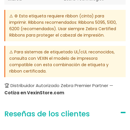
⚠️ ⚙️ Esta etiqueta requiere ribbon (cinta) para
imprimir. Ribbons recomendados: Ribbons 5095, 5100,
6200 (recomendados). Usar siempre Zebra Certified
Ribbons para proteger el cabezal de impresión.
⚠️ Para sistemas de etiquetado UL/cUL reconocidos,
consulta con VEXIN el modelo de impresora
compatible con esta combinación de etiqueta y
ribbon certificada.
🏆 Distribuidor Autorizado Zebra Premier Partner —
Cotiza en VexinStore.com
Reseñas de los clientes