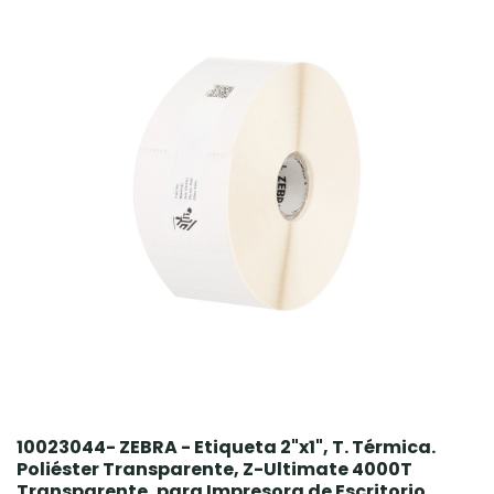
10023044- ZEBRA - Etiqueta 2"x1", T. Térmica.
Poliéster Transparente, Z-Ultimate 4000T
Transparente, para Impresora de Escritorio,