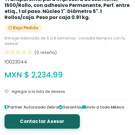
1500/Rollo, con adhesivo Permanente, Perf. entre
etiq., 1 al paso. Núcleo 1". Diámetro 5". 1
Rollos/caja. Peso por caja 0.91 kg.
Bajo Pedido
Entrega estimada de 5 a 9 semanas · consulta tiempos con tu
asesor
(0 reseña)
10023044
MXN $
2,234.99
Agregar a la lista de deseos
Partner Autorizado Zebra
Garantía
Envío a todo México
Contactar Asesor