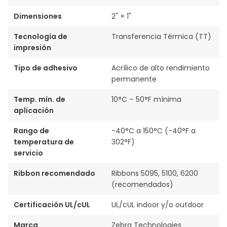
Dimensiones
2" × 1"
Tecnología de
Transferencia Térmica (TT)
impresión
Tipo de adhesivo
Acrílico de alto rendimiento
permanente
Temp. mín. de
10°C – 50°F mínima
aplicación
Rango de
-40°C a 150°C (-40°F a
temperatura de
302°F)
servicio
Ribbon recomendado
Ribbons 5095, 5100, 6200
(recomendados)
Certificación UL/cUL
UL/cUL indoor y/o outdoor
Marca
Zebra Technologies