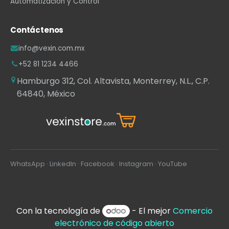
Automatización y Control
Contáctenos
info@vexin.com.mx
+52 81 1234 4466
Hamburgo 312, Col. Altavista, Monterrey, N.L., C.P.
64840, México
WhatsApp
·
LinkedIn
·
Facebook
·
Instagram
·
YouTube
Con la tecnología de
- El mejor
Comercio
electrónico de código abierto