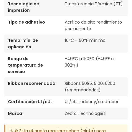
Tecnología de
Transferencia Térmica (TT)
impresión
Tipo de adhesivo
Acrílico de alto rendimiento
permanente
Temp. mín. de
10°C – 50°F mínima
aplicación
Rango de
-40°C a 150°C (-40°F a
temperatura de
302°F)
servicio
Ribbon recomendado
Ribbons 5095, 5100, 6200
(recomendados)
Certificación UL/cUL
UL/cUL indoor y/o outdoor
Marca
Zebra Technologies
⚠️ ⚙️ Esta etiqueta requiere ribbon (cinta) para