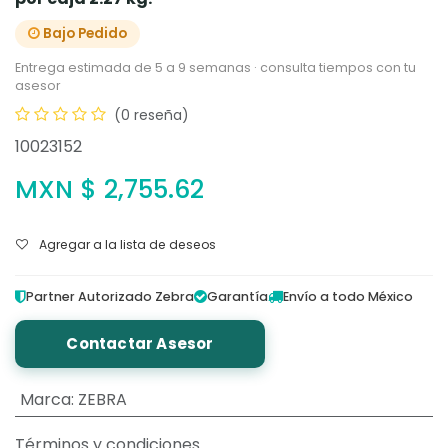
Bajo Pedido
Entrega estimada de 5 a 9 semanas · consulta tiempos con tu
asesor
(0 reseña)
10023152
MXN $
2,755.62
Agregar a la lista de deseos
Partner Autorizado Zebra
Garantía
Envío a todo México
Contactar Asesor
Marca
:
ZEBRA
Términos y condiciones