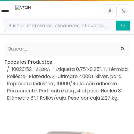
Ir al contenido
Todos los Productos
10023152- ZEBRA - Etiqueta 0.75"x0.25", T. Térmica.
Poliéster Plateado, Z-Ultimate 4000T Silver, para
Impresora Industrial, 10000/Rollo, con adhesivo
Permanente, Perf. entre etiq., 4 al paso. Núcleo 3".
Diámetro 8". 1 Rollos/caja. Peso por caja 2.27 kg.