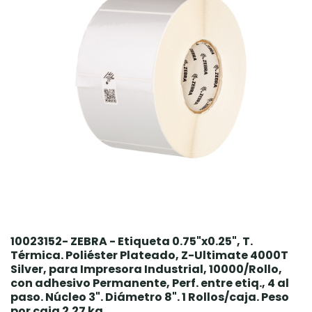
10023152- ZEBRA - Etiqueta 0.75"x0.25", T.
Térmica. Poliéster Plateado, Z-Ultimate 4000T
Silver, para Impresora Industrial, 10000/Rollo,
con adhesivo Permanente, Perf. entre etiq., 4 al
paso. Núcleo 3". Diámetro 8". 1 Rollos/caja. Peso
por caja 2.27 kg.