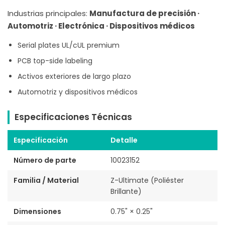
Industrias principales:
Manufactura de precisión ·
Automotriz · Electrónica · Dispositivos médicos
Serial plates UL/cUL premium
PCB top-side labeling
Activos exteriores de largo plazo
Automotriz y dispositivos médicos
Especificaciones Técnicas
Especificación
Detalle
Número de parte
10023152
Familia / Material
Z-Ultimate (Poliéster
Brillante)
Dimensiones
0.75" × 0.25"