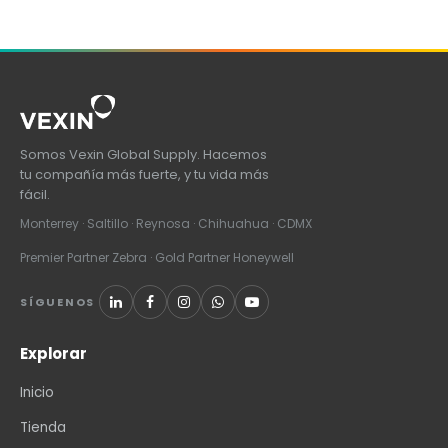
Somos Vexin Global Supply. Hacemos
tu compañía más fuerte, y tu vida más
fácil.
Monterrey · Saltillo · Reynosa · Chihuahua · CDMX
Premier Partner Zebra · Gold Partner Honeywell
SÍGUENOS
Explorar
Inicio
Tienda