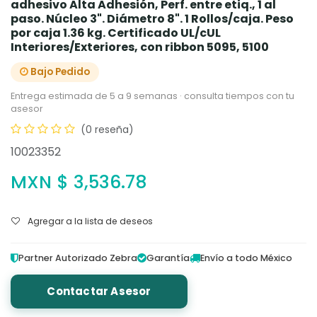
adhesivo Alta Adhesión, Perf. entre etiq., 1 al
paso. Núcleo 3". Diámetro 8". 1 Rollos/caja. Peso
por caja 1.36 kg. Certificado UL/cUL
Interiores/Exteriores, con ribbon 5095, 5100
Bajo Pedido
Entrega estimada de 5 a 9 semanas · consulta tiempos con tu
asesor
(0 reseña)
10023352
MXN $
3,536.78
Agregar a la lista de deseos
Partner Autorizado Zebra
Garantía
Envío a todo México
Contactar Asesor