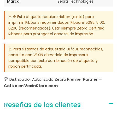
Marca
Zebra Technologies
⚠️ ⚙️ Esta etiqueta requiere ribbon (cinta) para
imprimir. Ribbons recomendados: Ribbons 5095, 5100,
6200 (recomendados). Usar siempre Zebra Certified
Ribbons para proteger el cabezal de impresión.
⚠️ Para sistemas de etiquetado UL/cUL reconocidos,
consulta con VEXIN el modelo de impresora
compatible con esta combinación de etiqueta y
ribbon certificada.
🏆 Distribuidor Autorizado Zebra Premier Partner —
Cotiza en VexinStore.com
Reseñas de los clientes