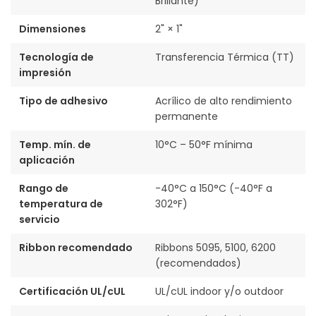
Brillante)
Dimensiones
2" × 1"
Tecnología de
Transferencia Térmica (TT)
impresión
Tipo de adhesivo
Acrílico de alto rendimiento
permanente
Temp. mín. de
10°C – 50°F mínima
aplicación
Rango de
-40°C a 150°C (-40°F a
temperatura de
302°F)
servicio
Ribbon recomendado
Ribbons 5095, 5100, 6200
(recomendados)
Certificación UL/cUL
UL/cUL indoor y/o outdoor