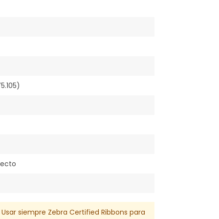
)
5.105)
recto
. Usar siempre Zebra Certified Ribbons para