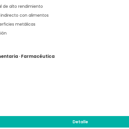
l de alto rendimiento
indirecto con alimentos
erficies metálicas
ión
mentaria · Farmacéutica
Detalle