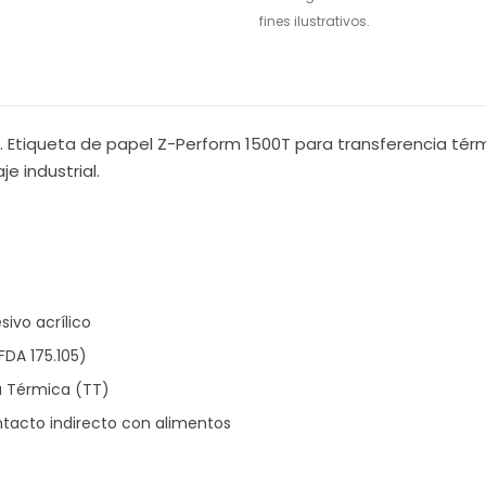
fines ilustrativos.
2". Etiqueta de papel Z-Perform 1500T para transferencia té
e industrial.
sivo acrílico
DA 175.105)
a Térmica (TT)
tacto indirecto con alimentos