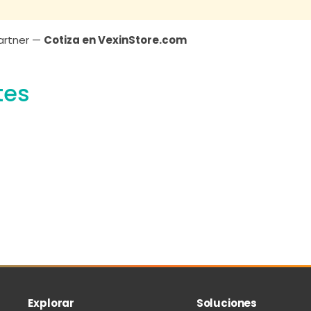
Partner —
Cotiza en VexinStore.com
tes
Explorar
Soluciones