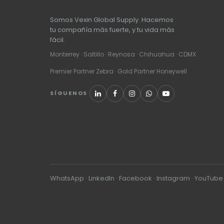
Somos Vexin Global Supply. Hacemos
tu compañía más fuerte, y tu vida más
fácil.
Monterrey · Saltillo · Reynosa · Chihuahua · CDMX
Premier Partner Zebra · Gold Partner Honeywell
SÍGUENOS
WhatsApp
·
LinkedIn
·
Facebook
·
Instagram
·
YouTube