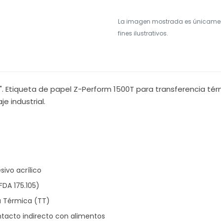
La imagen mostrada es únicame
fines ilustrativos.
2". Etiqueta de papel Z-Perform 1500T para transferencia té
e industrial.
sivo acrílico
DA 175.105)
a Térmica (TT)
tacto indirecto con alimentos