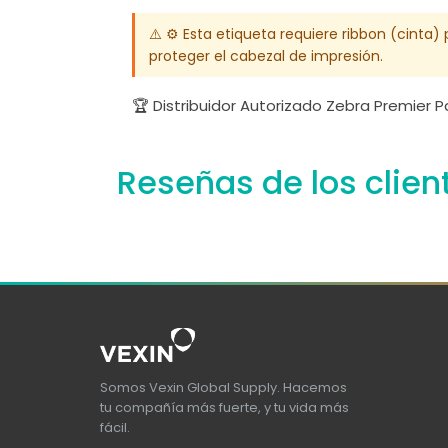
⚠️ ⚙️ Esta etiqueta requiere ribbon (cinta
proteger el cabezal de impresión.
🏆 Distribuidor Autorizado Zebra Premier 
Reseñas de los clien
Somos Vexin Global Supply. Hacemos
tu compañía más fuerte, y tu vida más
fácil.