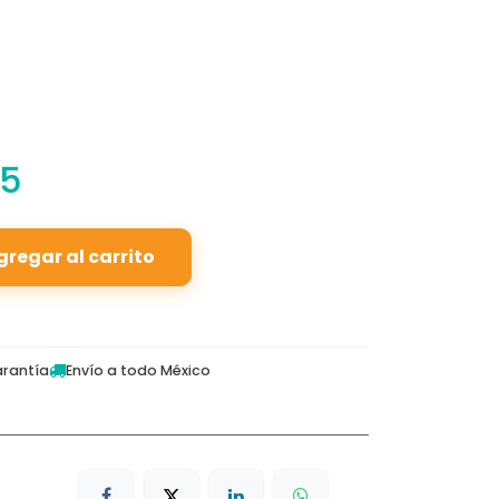
05
gregar al carrito
rantía
Envío a todo México