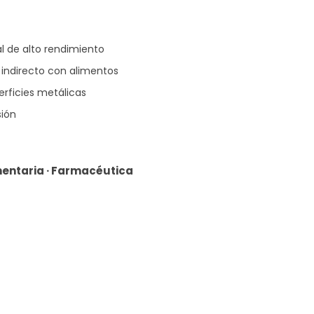
l de alto rendimiento
indirecto con alimentos
erficies metálicas
ión
mentaria · Farmacéutica