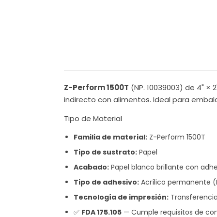
Z-Perform 1500T
(NP. 10039003) de 4" × 
indirecto con alimentos. Ideal para embalaj
Tipo de Material
Familia de material:
Z-Perform 1500T
Tipo de sustrato:
Papel
Acabado:
Papel blanco brillante con adhe
Tipo de adhesivo:
Acrílico permanente (F
Tecnología de impresión:
Transferenci
✅
FDA 175.105
— Cumple requisitos de con