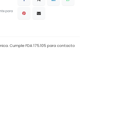
nte para
rmica. Cumple FDA 175.105 para contacto