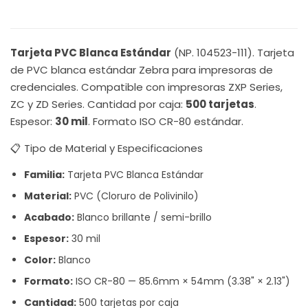
Tarjeta PVC Blanca Estándar
(NP. 104523-111). Tarjeta
de PVC blanca estándar Zebra para impresoras de
credenciales. Compatible con impresoras ZXP Series,
ZC y ZD Series. Cantidad por caja:
500 tarjetas
.
Espesor:
30 mil
. Formato ISO CR-80 estándar.
📋 Tipo de Material y Especificaciones
Familia:
Tarjeta PVC Blanca Estándar
Material:
PVC (Cloruro de Polivinilo)
Acabado:
Blanco brillante / semi-brillo
Espesor:
30 mil
Color:
Blanco
Formato:
ISO CR-80 — 85.6mm × 54mm (3.38" × 2.13")
Cantidad:
500 tarjetas por caja