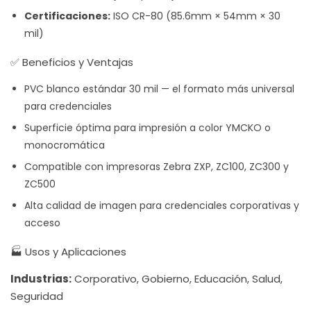
Certificaciones:
ISO CR-80 (85.6mm × 54mm × 30
mil)
✅ Beneficios y Ventajas
PVC blanco estándar 30 mil — el formato más universal
para credenciales
Superficie óptima para impresión a color YMCKO o
monocromática
Compatible con impresoras Zebra ZXP, ZC100, ZC300 y
ZC500
Alta calidad de imagen para credenciales corporativas y
acceso
🏭 Usos y Aplicaciones
Industrias:
Corporativo, Gobierno, Educación, Salud,
Seguridad