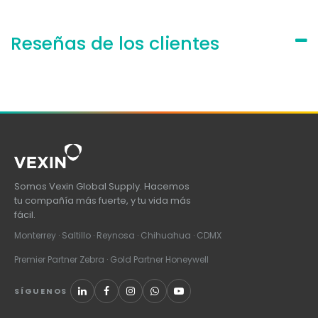
Reseñas de los clientes
Somos Vexin Global Supply. Hacemos
tu compañía más fuerte, y tu vida más
fácil.
Monterrey · Saltillo · Reynosa · Chihuahua · CDMX
Premier Partner Zebra · Gold Partner Honeywell
SÍGUENOS