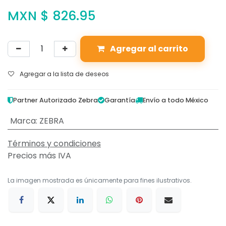
MXN $
826.95
Agregar al carrito
Agregar a la lista de deseos
Partner Autorizado Zebra
Garantía
Envío a todo México
Marca
:
ZEBRA
Términos y condiciones
Precios más IVA
La imagen mostrada es únicamente para fines ilustrativos.