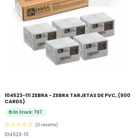
104523-111 ZEBRA - ZEBRA TARJETAS DE PVC, (500
CARDS)
En Stock: 707
(0 reseña)
104523-111