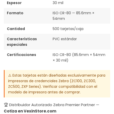
Espesor
30 mil
Formato
ISO CR-80 — 85.6mm ×
54mm
Cantidad
500 tarjetas/caja
Características
PVC estándar
especiales
Certificaciones
ISO CR-80 (85.6mm × 54mm
× 30 mil)
⚠️ Estas tarjetas están diseñadas exclusivamente para
impresoras de credenciales Zebra (ZC100, ZC300,
ZC500, ZXP Series). Verificar compatibilidad con el
modelo de impresora antes de comprar.
🏆 Distribuidor Autorizado Zebra Premier Partner —
Cotiza en VexinStore.com