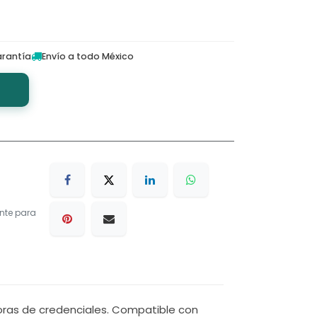
rantía
Envío a todo México
nte para
oras de credenciales. Compatible con