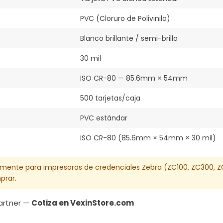
PVC (Cloruro de Polivinilo)
Blanco brillante / semi-brillo
30 mil
ISO CR-80 — 85.6mm × 54mm
500 tarjetas/caja
PVC estándar
ISO CR-80 (85.6mm × 54mm × 30 mil)
amente para impresoras de credenciales Zebra (ZC100, ZC300, ZC5
prar.
Partner —
Cotiza en VexinStore.com