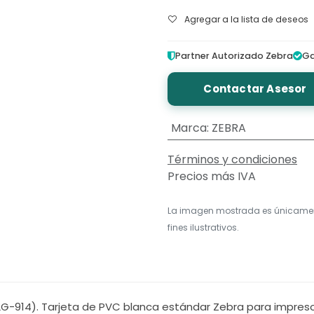
Agregar a la lista de deseos
Partner Autorizado Zebra
Ga
Contactar Asesor
Marca
:
ZEBRA
Términos y condiciones
Precios más IVA
La imagen mostrada es únicame
fines ilustrativos.
2G-914). Tarjeta de PVC blanca estándar Zebra para impres