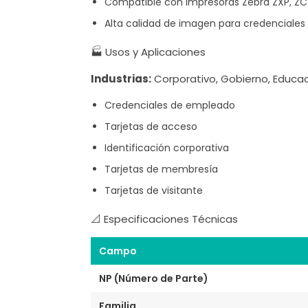
Compatible con impresoras Zebra ZXP, ZC
Alta calidad de imagen para credenciales
🏭 Usos y Aplicaciones
Industrias:
Corporativo, Gobierno, Educac
Credenciales de empleado
Tarjetas de acceso
Identificación corporativa
Tarjetas de membresía
Tarjetas de visitante
📐 Especificaciones Técnicas
Campo
NP (Número de Parte)
Familia