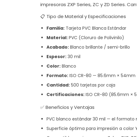
impresoras ZXP Series, ZC y ZD Series. Can
📋 Tipo de Material y Especificaciones
Familia:
Tarjeta PVC Blanca Estándar
Material:
PVC (Cloruro de Polivinilo)
Acabado:
Blanco brillante / semi-brillo
Espesor:
30 mil
Color:
Blanco
Formato:
ISO CR-80 — 85.6mm × 54mm (3.
Cantidad:
500 tarjetas por caja
Certificaciones:
ISO CR-80 (85.6mm × 5
✅ Beneficios y Ventajas
PVC blanco estándar 30 mil — el formato 
Superficie óptima para impresión a col